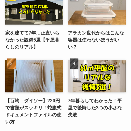
家を建てて7年…正直いら
アラカン世代からはこんな
なかった設備5選【平屋暮
容器は使わないほうがい
らしのリアル】
い？
【百均 ダイソー】220円
7年暮らしてわかった！平
で書類がスッキリ！蛇腹式
屋で後悔した3つの小さな
ドキュメントファイルの使
失敗
い方