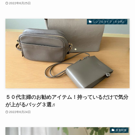
2022年6月25日
シンプルライフ（５０代）
５０代主婦のお勧めアイテム！持っているだけで気分
が上がるバッグ３選♬
2022年6月24日
災害対策