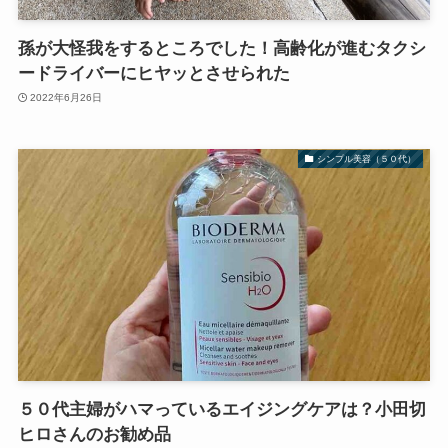
孫が大怪我をするところでした！高齢化が進むタクシ
ードライバーにヒヤッとさせられた
2022年6月26日
シンプル美容（５０代）
５０代主婦がハマっているエイジングケアは？小田切
ヒロさんのお勧め品