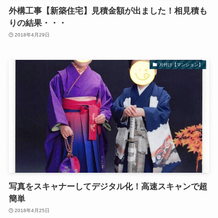
外構工事【新築住宅】見積金額が出ました！相見積も
りの結果・・・
2018年4月29日
片付け【マンション】
写真をスキャナーしてデジタル化！高速スキャンで超
簡単
2018年4月25日