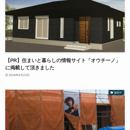
【PR】住まいと暮らしの情報サイト「オウチーノ」
に掲載して頂きました
2018年4月23日
建築中