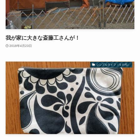
我が家に大きな斎藤工さんが！
2018年4月23日
シンプルライフ（５０代）