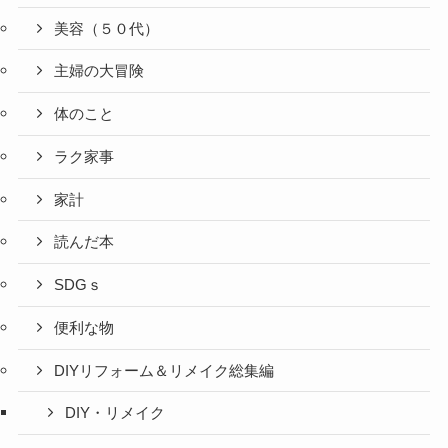
美容（５０代）
主婦の大冒険
体のこと
ラク家事
家計
読んだ本
SDGｓ
便利な物
DIYリフォーム＆リメイク総集編
DIY・リメイク