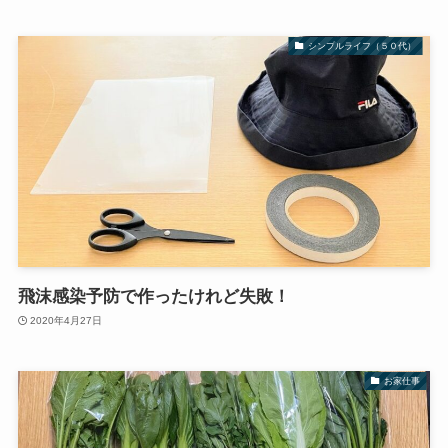
シンプルライフ（５０代）
飛沫感染予防で作ったけれど失敗！
2020年4月27日
お家仕事