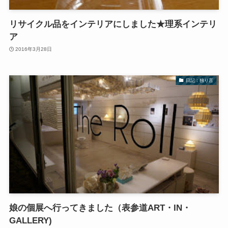
リサイクル品をインテリアにしました★理系インテリ
ア
2016年3月28日
日記：独り言
娘の個展へ行ってきました（表参道ART・IN・
GALLERY)