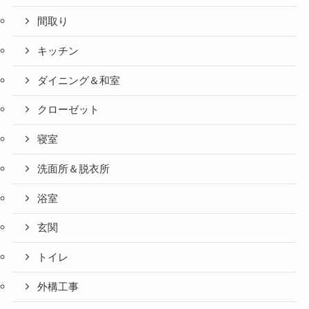
間取り
キッチン
ダイニング＆和室
クローゼット
寝室
洗面所＆脱衣所
浴室
玄関
トイレ
外構工事