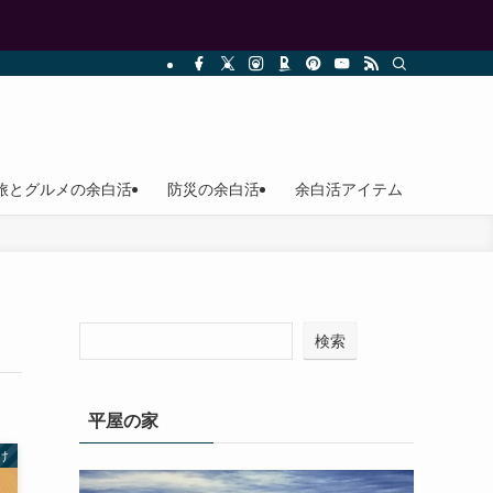
旅とグルメの余白活
防災の余白活
余白活アイテム
検索
平屋の家
け