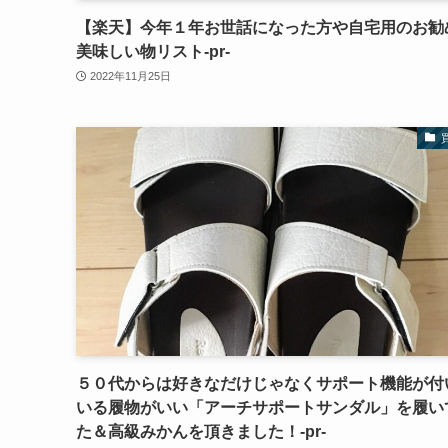
【楽天】今年１年お世話になった方や自宅用のお勧
美味しい物リスト‐pr‐
2022年11月25日
５０代からは好きなだけじゃなくサポート機能が付
いる履物がいい「アーチサポートサンダル」を履い
た＆高級みかんを頂きました！‐pr‐