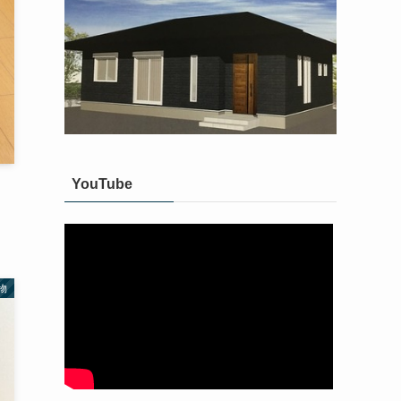
YouTube
物