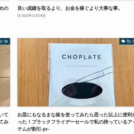
めの
良い成績を取るより、お金を稼ぐより大事な事。
2022年11月24日
買い物
買い
いて
お皿にもなるまな板を使ってみたら思った以上に便利
てみ
った！ブラックフライデーセールで私の持っているア
テムが割引‐pr‐