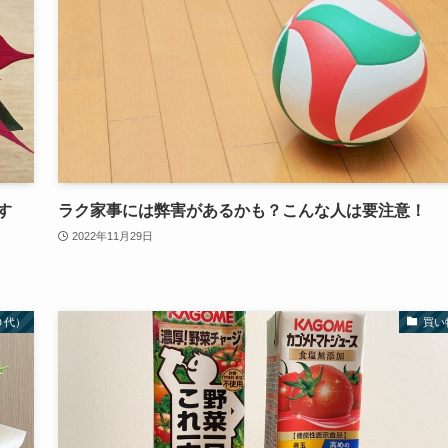
す
ラク家事には弊害があるかも？こんな人は要注意！
2022年11月29日
０代）
買い