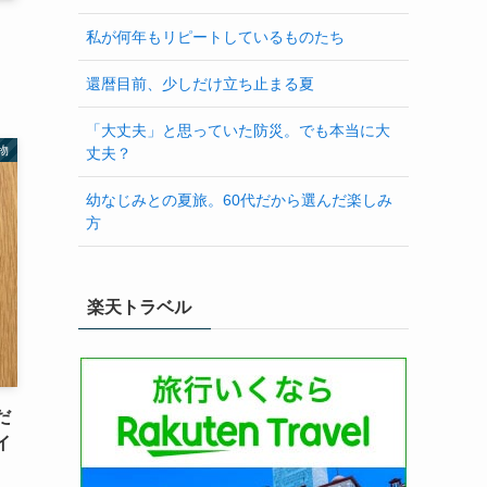
私が何年もリピートしているものたち
還暦目前、少しだけ立ち止まる夏
「大丈夫」と思っていた防災。でも本当に大
物
丈夫？
幼なじみとの夏旅。60代だから選んだ楽しみ
方
楽天トラベル
だ
イ