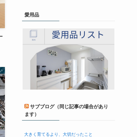
愛用品
ー
い
サブブログ（同じ記事の場合があり
ます）
大きく育てるより、大切だったこと