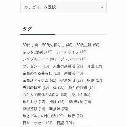
旧
カ
テ
ゴ
タグ
リ
ー
50代
(14)
50代の暮らし
(46)
50代主婦
(56)
ふるさと納税
(15)
シニアライフ
(19)
シンプルライフ
(96)
プレシニア
(12)
プレゼント
(13)
人生の余白活
(21)
介護
(18)
余白のある暮らし
(13)
余白活
(43)
余白活アイテム
(41)
健康習慣
(17)
収納
(17)
夫婦の日常
(16)
孫
(38)
孫との時間
(14)
心と人間関係の余白活
(13)
愛用品
(51)
振り返り
(12)
掃除
(14)
整理収納
(15)
整理整頓
(14)
断捨離
(20)
旅とグルメの余白活
(20)
旅行
(17)
日常エッセイ
(21)
日記
(101)