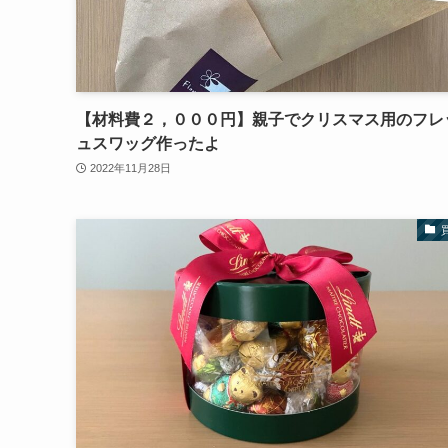
【材料費２，０００円】親子でクリスマス用のフレ
ュスワッグ作ったよ
2022年11月28日