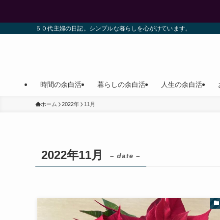
５０代主婦の日記。シンプルな暮らしを心がけています。
時間の余白活
暮らしの余白活
人生の余白活
ホーム
2022年
11月
2022年11月
– date –