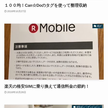
１００均！Can☆Doのタグを使って整理収納
2016年10月27日
家計
楽天の格安SIMに乗り換えて通信料金の節約！
2016年10月26日
旧住まい（マンション）