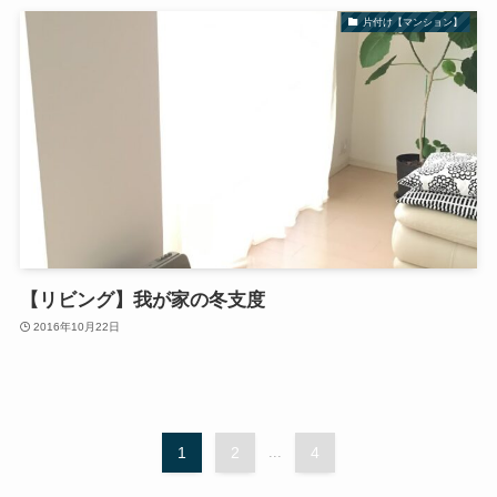
片付け【マンション】
【リビング】我が家の冬支度
2016年10月22日
1
2
...
4