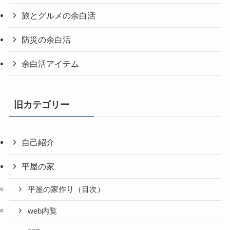
旅とグルメの余白活
防災の余白活
余白活アイテム
旧カテゴリー
自己紹介
平屋の家
平屋の家作り（目次）
web内覧