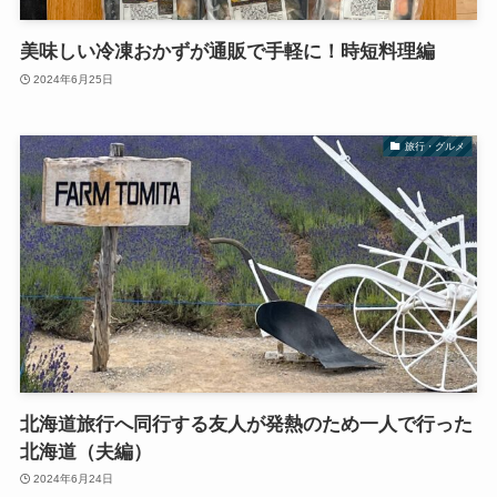
美味しい冷凍おかずが通販で手軽に！時短料理編
2024年6月25日
旅行・グルメ
北海道旅行へ同行する友人が発熱のため一人で行った
北海道（夫編）
2024年6月24日