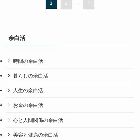
1
2
...
4
余白活
時間の余白活
暮らしの余白活
人生の余白活
お金の余白活
心と人間関係の余白活
美容と健康の余白活