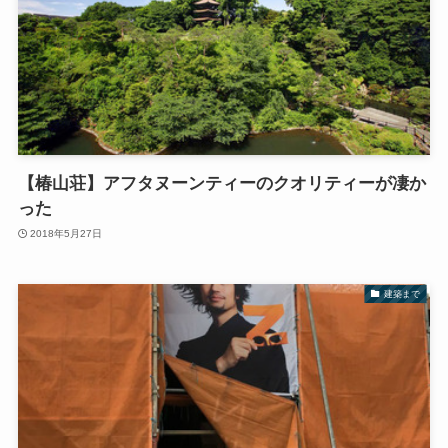
【椿山荘】アフタヌーンティーのクオリティーが凄か
った
2018年5月27日
建築まで