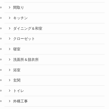
間取り
キッチン
ダイニング＆和室
クローゼット
寝室
洗面所＆脱衣所
浴室
玄関
トイレ
外構工事