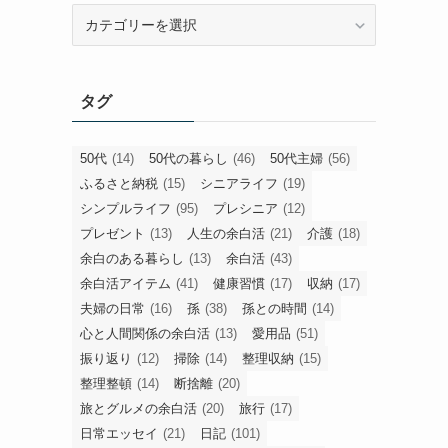
旧
カ
テ
ゴ
タグ
リ
ー
50代
(14)
50代の暮らし
(46)
50代主婦
(56)
ふるさと納税
(15)
シニアライフ
(19)
シンプルライフ
(95)
プレシニア
(12)
プレゼント
(13)
人生の余白活
(21)
介護
(18)
余白のある暮らし
(13)
余白活
(43)
余白活アイテム
(41)
健康習慣
(17)
収納
(17)
夫婦の日常
(16)
孫
(38)
孫との時間
(14)
心と人間関係の余白活
(13)
愛用品
(51)
振り返り
(12)
掃除
(14)
整理収納
(15)
整理整頓
(14)
断捨離
(20)
旅とグルメの余白活
(20)
旅行
(17)
日常エッセイ
(21)
日記
(101)