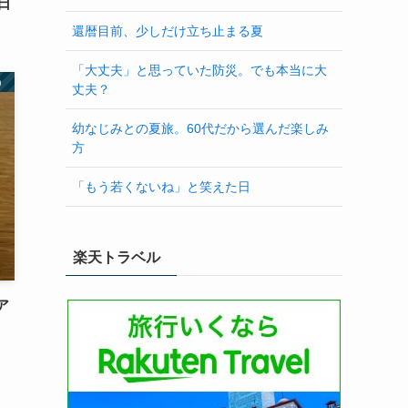
日
還暦目前、少しだけ立ち止まる夏
「大丈夫」と思っていた防災。でも本当に大
）
丈夫？
幼なじみとの夏旅。60代だから選んだ楽しみ
方
「もう若くないね」と笑えた日
楽天トラベル
ア