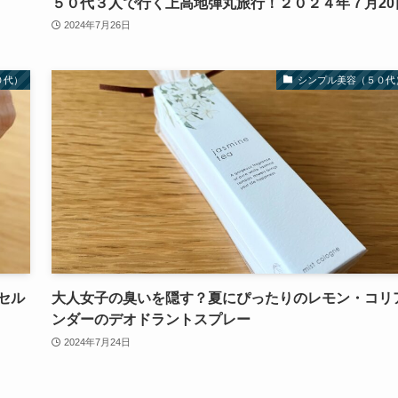
５０代３人で行く上高地弾丸旅行！２０２４年７月20
2024年7月26日
０代）
シンプル美容（５０代
セル
大人女子の臭いを隠す？夏にぴったりのレモン・コリ
ンダーのデオドラントスプレー
2024年7月24日