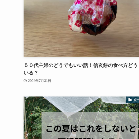
５０代主婦のどうでもいい話！信玄餅の食べ方どう
いる？
2024年7月31日
親