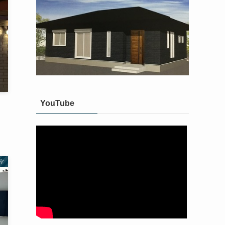
YouTube
室