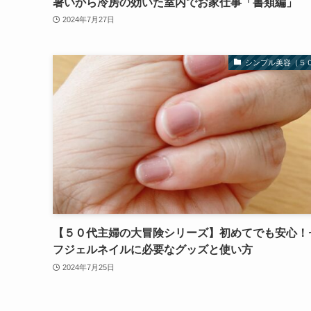
暑いから冷房の効いた室内でお家仕事「書類編」
2024年7月27日
シンプル美容（５
【５０代主婦の大冒険シリーズ】初めてでも安心！
フジェルネイルに必要なグッズと使い方
2024年7月25日