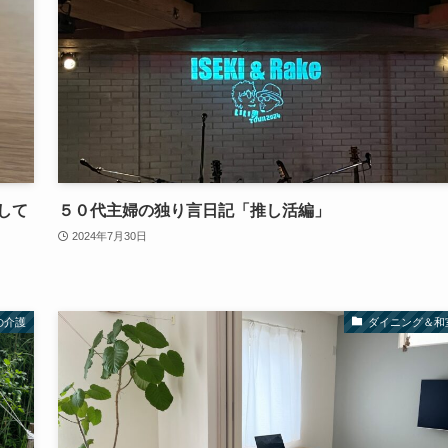
して
５０代主婦の独り言日記「推し活編」
2024年7月30日
の介護
ダイニング＆和