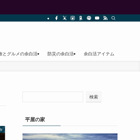
旅とグルメの余白活
防災の余白活
余白活アイテム
検索
平屋の家
み