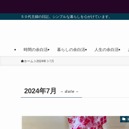
５０代主婦の日記。シンプルな暮らしを心がけています。
時間の余白活
暮らしの余白活
人生の余白活
ホーム
2024年
7月
2024年7月
– date –