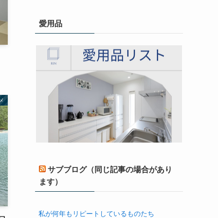
愛用品
メ
サブブログ（同じ記事の場合があり
ます）
私が何年もリピートしているものたち