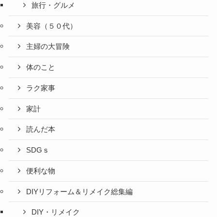
旅行・グルメ
美容（５０代）
主婦の大冒険
体のこと
ラク家事
家計
読んだ本
SDGｓ
便利な物
DIYリフォーム＆リメイク総集編
DIY・リメイク