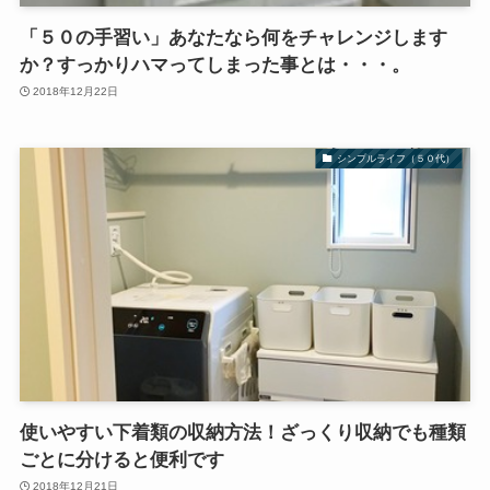
「５０の手習い」あなたなら何をチャレンジします
か？すっかりハマってしまった事とは・・・。
2018年12月22日
シンプルライフ（５０代）
使いやすい下着類の収納方法！ざっくり収納でも種類
ごとに分けると便利です
2018年12月21日