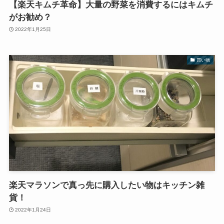
【楽天キムチ革命】大量の野菜を消費するにはキムチ
がお勧め？
2022年1月25日
買い物
楽天マラソンで真っ先に購入したい物はキッチン雑
貨！
2022年1月24日