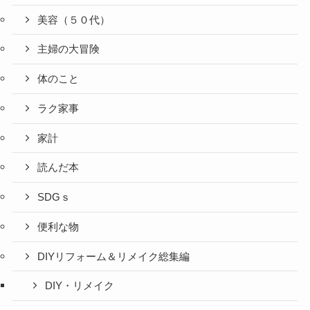
美容（５０代）
主婦の大冒険
体のこと
ラク家事
家計
読んだ本
SDGｓ
便利な物
DIYリフォーム＆リメイク総集編
DIY・リメイク