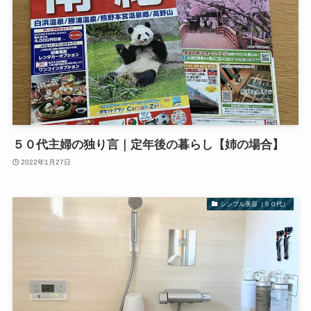
５０代主婦の独り言｜定年後の暮らし【姉の場合】
2022年1月27日
シンプル美容（５０代）