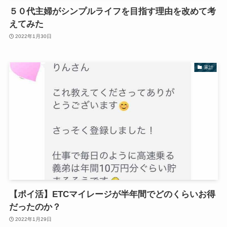
５０代主婦がシンプルライフを目指す理由を改めて考
えてみた
2022年1月30日
家計
【ポイ活】ETCマイレージが半年間でどのくらいお得
だったのか？
2022年1月29日