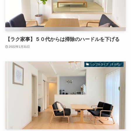
【ラク家事】５０代からは掃除のハードルを下げる
2022年1月31日
シンプルライフ（５０代）