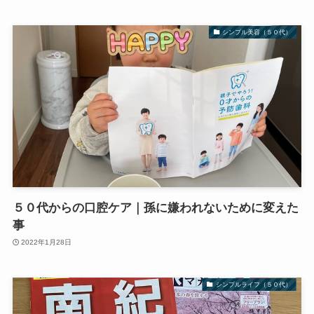
シンプル美容（５０代）
５０代からの口腔ケア｜孫に嫌われないために変えた
事
2022年1月28日
シンプルライフ（５０代）