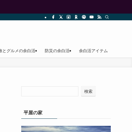
旅とグルメの余白活
防災の余白活
余白活アイテム
検索
平屋の家