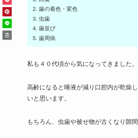
歯の着色・変色
虫歯
歯並び
歯周病
私も４０代頃から気になってきました。
高齢になると唾液が減り口腔内が乾燥し
いと思います。
もちろん、虫歯や被せ物が古くなり隙間