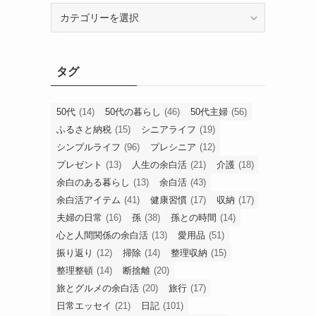
旧
カ
テ
ゴ
タグ
リ
ー
50代
(14)
50代の暮らし
(46)
50代主婦
(56)
ふるさと納税
(15)
シニアライフ
(19)
シンプルライフ
(96)
プレシニア
(12)
プレゼント
(13)
人生の余白活
(21)
介護
(18)
余白のある暮らし
(13)
余白活
(43)
余白活アイテム
(41)
健康習慣
(17)
収納
(17)
夫婦の日常
(16)
孫
(38)
孫との時間
(14)
心と人間関係の余白活
(13)
愛用品
(51)
振り返り
(12)
掃除
(14)
整理収納
(15)
整理整頓
(14)
断捨離
(20)
旅とグルメの余白活
(20)
旅行
(17)
日常エッセイ
(21)
日記
(101)