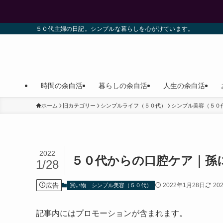
５０代主婦の日記。シンプルな暮らしを心がけています。
時間の余白活
暮らしの余白活
人生の余白活
ホーム
旧カテゴリー
シンプルライフ（５０代）
シンプル美容（５０
2022
５０代からの口腔ケア｜
1/28
広告
2022年1月28日
20
買い物
シンプル美容（５０代）
記事内にはプロモーションが含まれます。