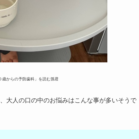
０歳からの予防歯科」を読む孫君
、大人の口の中のお悩みはこんな事が多いそうで