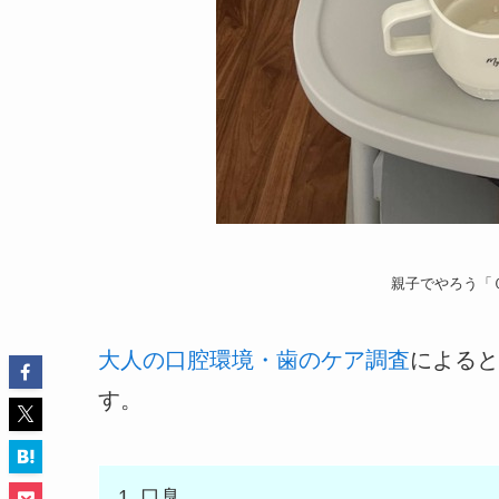
親子でやろう「
大人の口腔環境・歯のケア調査
によると
す。
口臭