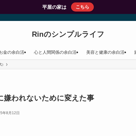
こちら
平屋の家は
Rinのシンプルライフ
お金の余白活
心と人間関係の余白活
美容と健康の余白活
代）
孫に嫌われないために変えた事
25年8月12日