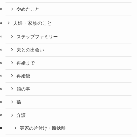
やめたこと
夫婦・家族のこと
ステップファミリー
夫との出会い
再婚まで
再婚後
娘の事
孫
介護
実家の片付け・断捨離