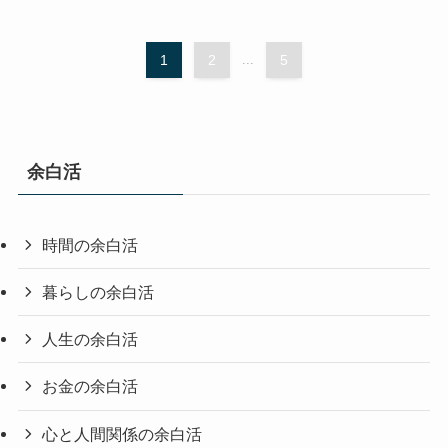
1
2
...
5
余白活
時間の余白活
暮らしの余白活
人生の余白活
お金の余白活
心と人間関係の余白活