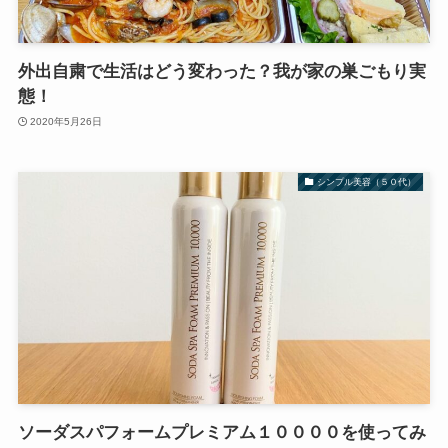
外出自粛で生活はどう変わった？我が家の巣ごもり実
態！
2020年5月26日
シンプル美容（５０代）
ソーダスパフォームプレミアム１００００を使ってみ