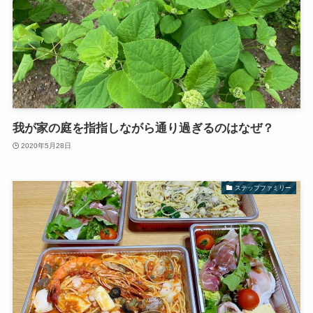
我が家の庭を指指しながら通り過ぎるのはなぜ？
2020年5月28日
ステップファミリー