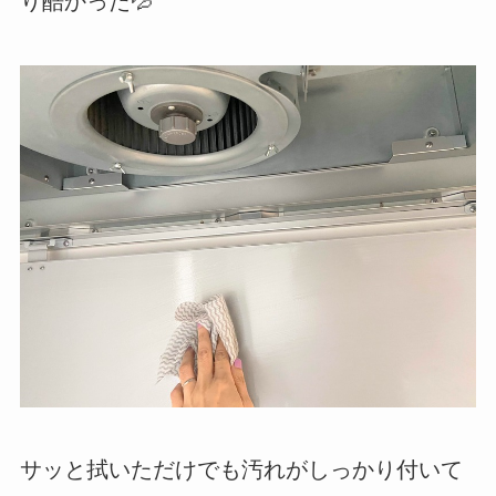
り酷かった💦
サッと拭いただけでも汚れがしっかり付いて