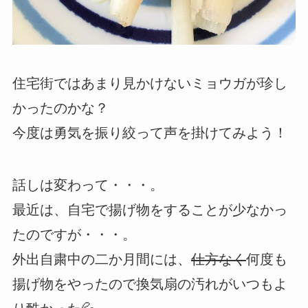
住宅街ではあまり見かけないミョウガが珍し
かったのかな？
今度は勇気を振り絞って声を掛けてみよう！
話しは変わって・・・。
最近は、自宅で揚げ物をすることが少なかっ
たのですが・・・。
外出自粛中の二か月間には、
仕方なく
何度も
揚げ物をやったので換気扇の汚れがいつもよ