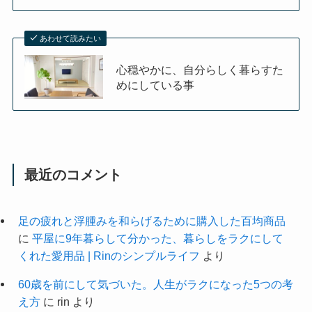
あわせて読みたい
心穏やかに、自分らしく暮らすた
めにしている事
最近のコメント
足の疲れと浮腫みを和らげるために購入した百均商品
に
平屋に9年暮らして分かった、暮らしをラクにして
くれた愛用品 | Rinのシンプルライフ
より
60歳を前にして気づいた。人生がラクになった5つの考
え方
に
rin
より