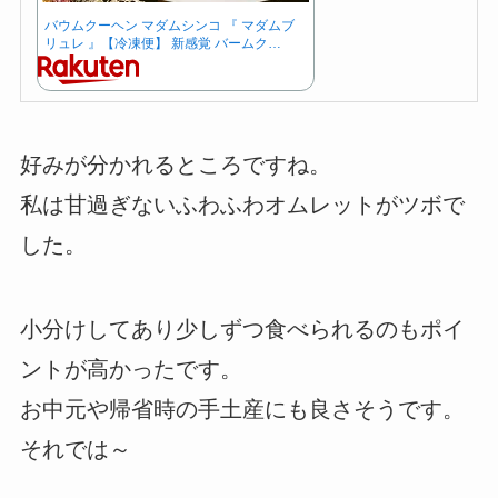
バウムクーヘン マダムシンコ 『 マダムブ
リュレ 』【冷凍便】 新感覚 バームク…
好みが分かれるところですね。
私は甘過ぎないふわふわオムレットがツボで
した。
小分けしてあり少しずつ食べられるのもポイ
ントが高かったです。
お中元や帰省時の手土産にも良さそうです。
それでは～