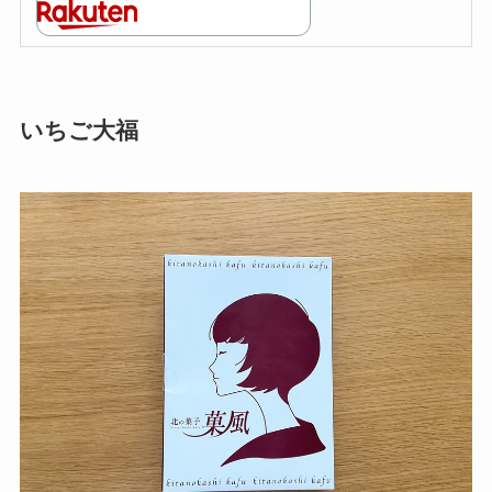
いちご大福