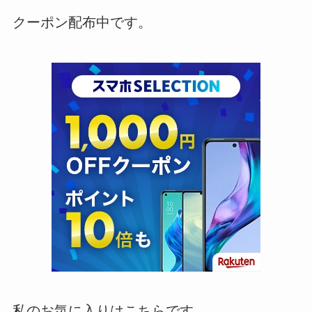
クーポン配布中です。
私のお気に入りはこちらです。