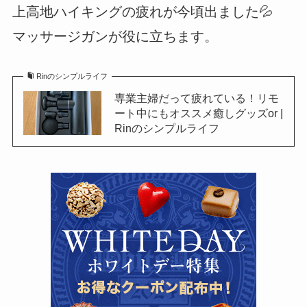
上高地ハイキングの疲れが今頃出ました💦
マッサージガンが役に立ちます。
Rinのシンプルライフ
専業主婦だって疲れている！リモ
ート中にもオススメ癒しグッズor |
Rinのシンプルライフ