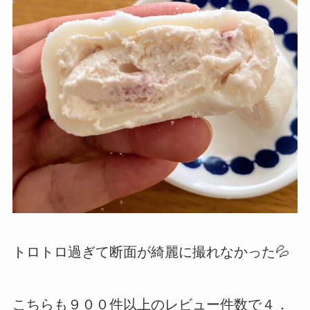
トロトロ過ぎて断面が綺麗に撮れなかった💦
こちらも９００件以上のレビュー件数で４．