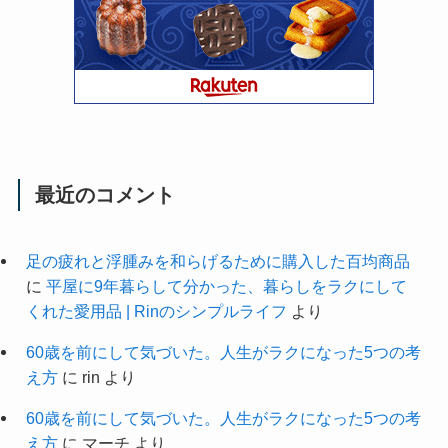
最近のコメント
足の疲れと浮腫みを和らげるために購入した百均商品
に
平屋に9年暮らして分かった、暮らしをラクにして
くれた愛用品 | Rinのシンプルライフ
より
60歳を前にして気づいた。人生がラクになった5つの考
え方
に
rin
より
60歳を前にして気づいた。人生がラクになった5つの考
え方
に
マーチ
より