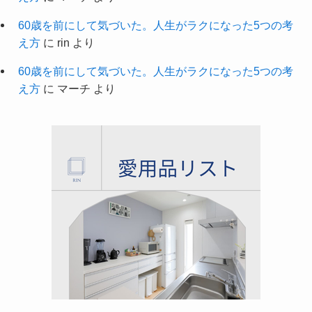
60歳を前にして気づいた。人生がラクになった5つの考
え方
に
rin
より
60歳を前にして気づいた。人生がラクになった5つの考
え方
に
マーチ
より