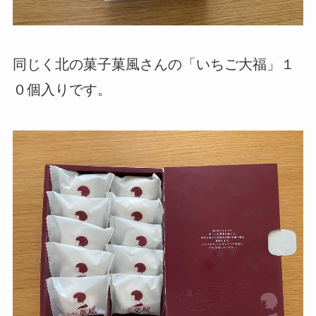
同じく北の菓子菓風さんの「いちご大福」１
０個入りです。