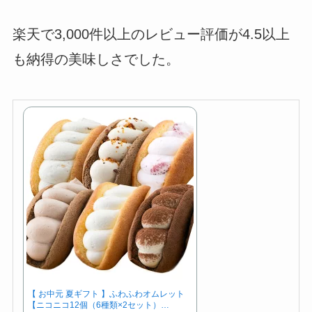
楽天で3,000件以上のレビュー評価が4.5以上
も納得の美味しさでした。
【 お中元 夏ギフト 】ふわふわオムレット
【ニコニコ12個（6種類×2セット）…