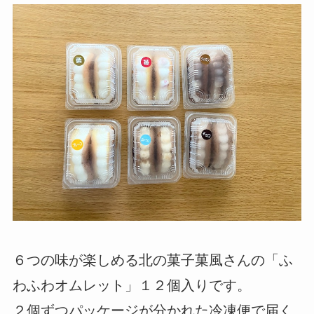
６つの味が楽しめる北の菓子菓風さんの「ふ
わふわオムレット」１２個入りです。
２個ずつパッケージが分かれた冷凍便で届く