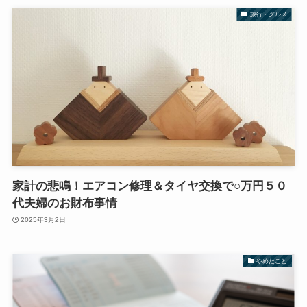
旅行・グルメ
家計の悲鳴！エアコン修理＆タイヤ交換で○万円５０
代夫婦のお財布事情
2025年3月2日
やめたこと