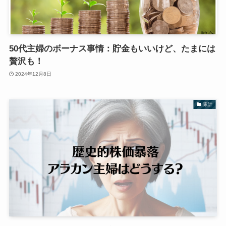
50代主婦のボーナス事情：貯金もいいけど、たまには
贅沢も！
2024年12月8日
家計