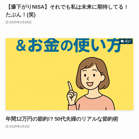
【爆下がりNISA】それでも私は未来に期待してる！
たぶん！(笑)
2025年4月28日
家計
年間12万円の節約!? 50代夫婦のリアルな節約術
2025年4月3日