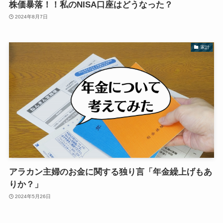
株価暴落！！私のNISA口座はどうなった？
2024年8月7日
家計
アラカン主婦のお金に関する独り言「年金繰上げもあ
りか？」
2024年5月26日