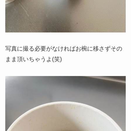
写真に撮る必要がなければお椀に移さずその
まま頂いちゃうよ(笑)