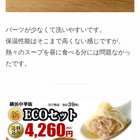
パーツが少なくて洗いやすいです。
保温性能はそこまで高くない感じですが、
熱々のスープを昼に食べる分には問題なかっ
たです。