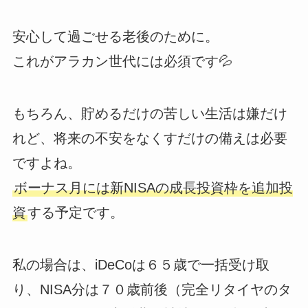
安心して過ごせる老後のために。
これがアラカン世代には必須です💦
もちろん、貯めるだけの苦しい生活は嫌だけ
れど、将来の不安をなくすだけの備えは必要
ですよね。
ボーナス月には新NISAの成長投資枠を追加投
資
する予定です。
私の場合は、iDeCoは６５歳で一括受け取
り、NISA分は７０歳前後（完全リタイヤのタ