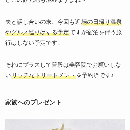
夫と話し合いの末、今回も近
場の日帰り温泉
やグルメ巡りはする予定
ですが宿泊を伴う旅
行はしない予定です。
それにプラスして普段は美容院でお願いしな
い
リッチなトリートメント
を予約済です♪
家族へのプレゼント