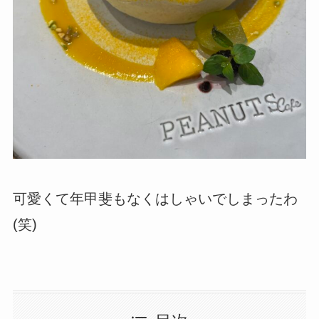
可愛くて年甲斐もなくはしゃいでしまったわ
(笑)