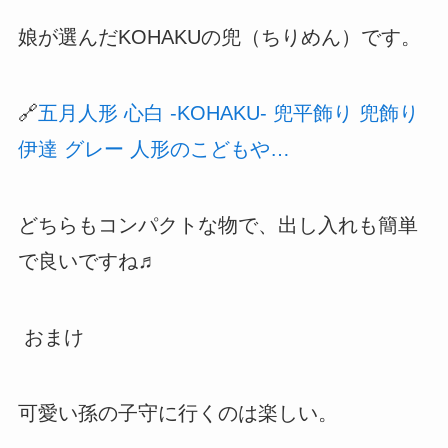
娘が選んだKOHAKUの兜（ちりめん）です。
🔗
五月人形 心白 -KOHAKU- 兜平飾り 兜飾り
伊達 グレー 人形のこどもや…
どちらもコンパクトな物で、出し入れも簡単
で良いですね♬
おまけ
可愛い孫の子守に行くのは楽しい。