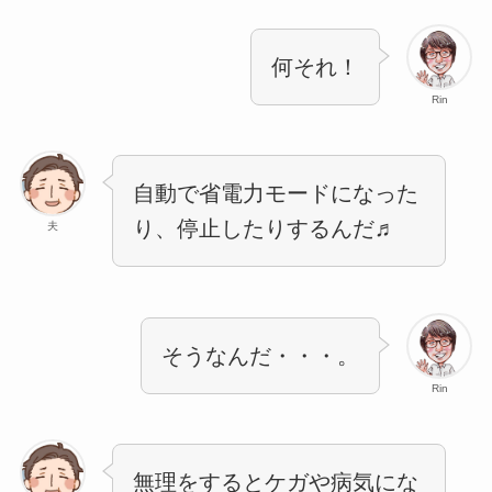
何それ！
Rin
自動で省電力モードになった
り、停止したりするんだ♬
夫
そうなんだ・・・。
Rin
無理をするとケガや病気にな