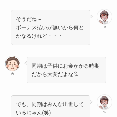
そうだね～
ボーナス払いが無いから何と
Rin
かなるけれど・・・
同期は子供にお金かかる時期
だから大変だよな💦
夫
でも、同期はみんな出世して
いるじゃん(笑)
Rin