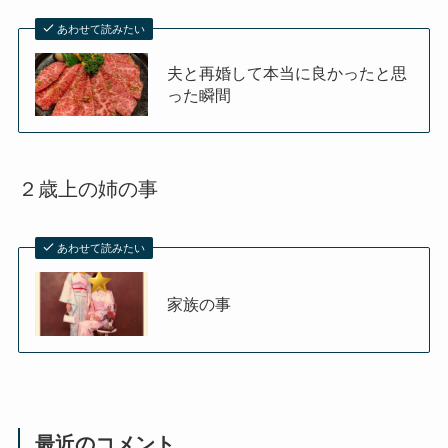
あわせて読みたい
夫と再婚して本当に良かったと思
った瞬間
２歳上の姉の事
あわせて読みたい
家族の事
最近のコメント