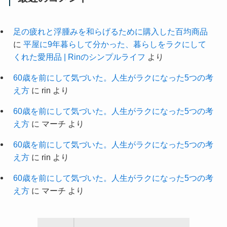
足の疲れと浮腫みを和らげるために購入した百均商品
に
平屋に9年暮らして分かった、暮らしをラクにして
くれた愛用品 | Rinのシンプルライフ
より
60歳を前にして気づいた。人生がラクになった5つの考
え方
に
rin
より
60歳を前にして気づいた。人生がラクになった5つの考
え方
に
マーチ
より
60歳を前にして気づいた。人生がラクになった5つの考
え方
に
rin
より
60歳を前にして気づいた。人生がラクになった5つの考
え方
に
マーチ
より