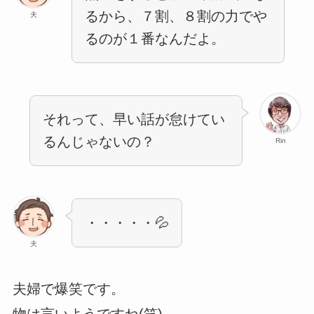
るから、７割、８割の力でや
夫
るのが１番なんだよ。
それって、早い話が怠けてい
るんじゃないの？
Rin
・・・・・💦
夫
夫婦で爆笑です。