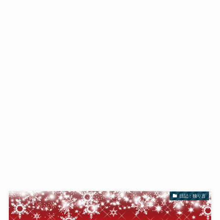
日記：独り言