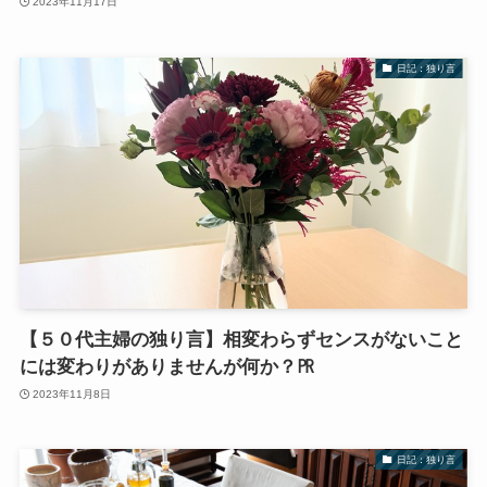
2023年11月17日
日記：独り言
【５０代主婦の独り言】相変わらずセンスがないこと
には変わりがありませんが何か？㏚
2023年11月8日
日記：独り言