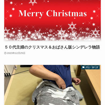
５０代主婦のクリスマス＆おばさん版シンデレラ物語
2023年12月25日
日記：独り言