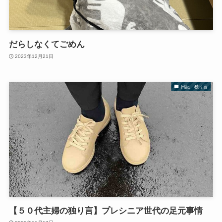
だらしなくてごめん
2023年12月21日
日記：独り言
【５０代主婦の独り言】プレシニア世代の足元事情