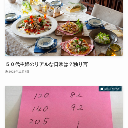
５０代主婦のリアルな日常は？独り言
2023年11月7日
日記：独り言