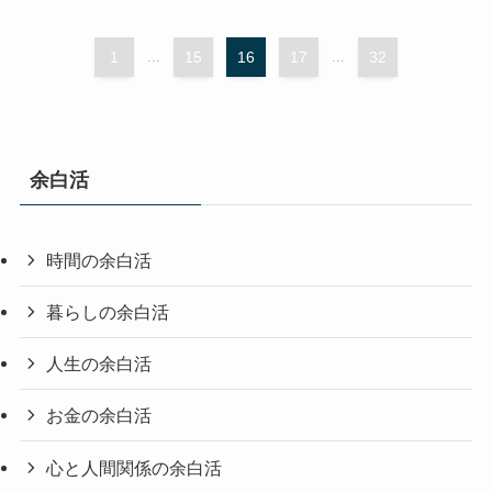
1
...
15
16
17
...
32
余白活
時間の余白活
暮らしの余白活
人生の余白活
お金の余白活
心と人間関係の余白活