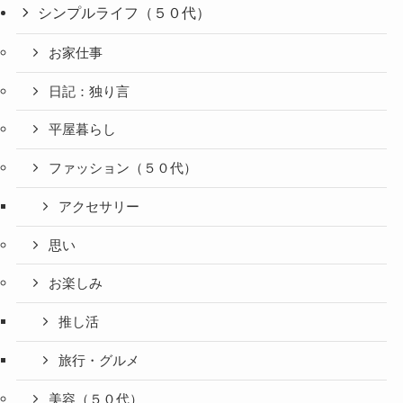
シンプルライフ（５０代）
お家仕事
日記：独り言
平屋暮らし
ファッション（５０代）
アクセサリー
思い
お楽しみ
推し活
旅行・グルメ
美容（５０代）