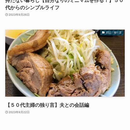
持たない暮らし【自分なりのミニマムを作る！】５０
代からのシンプルライフ
2023年9月26日
日記：独り言
【５０代主婦の独り言】夫との会話編
2023年9月22日