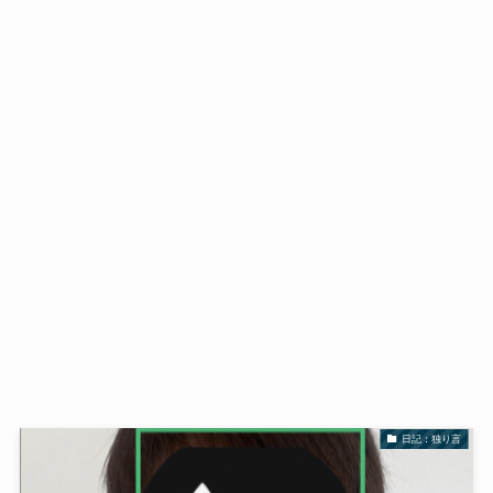
日記：独り言