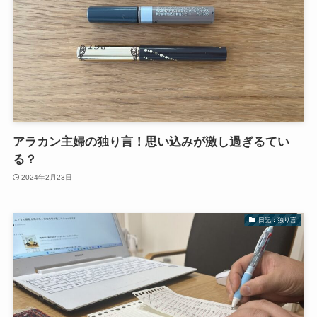
アラカン主婦の独り言！思い込みが激し過ぎるてい
る？
2024年2月23日
日記：独り言