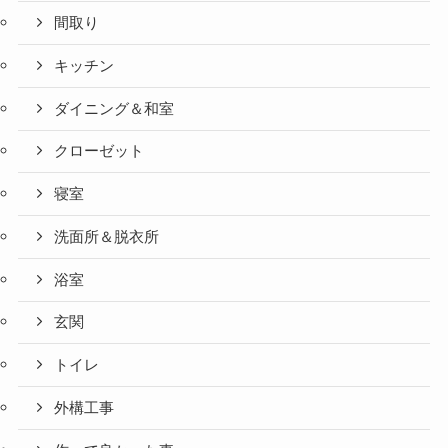
間取り
キッチン
ダイニング＆和室
クローゼット
寝室
洗面所＆脱衣所
浴室
玄関
トイレ
外構工事