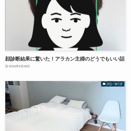
顔診断結果に驚いた！アラカン主婦のどうでもいい話
2024年3月29日
日記：独り言