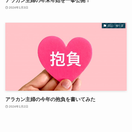
アラカン主婦の年末年始を一挙公開！
2024年1月3日
日記：独り言
アラカン主婦の今年の抱負を書いてみた
2024年1月2日