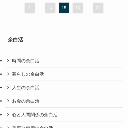
1
...
14
15
16
...
32
余白活
時間の余白活
暮らしの余白活
人生の余白活
お金の余白活
心と人間関係の余白活
美容と健康の余白活