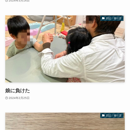
2024年3月14日
日記：独り言
娘に負けた
2024年2月25日
日記：独り言