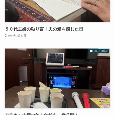
５０代主婦の独り言！夫の愛を感じた日
2024年1月23日
日記：独り言