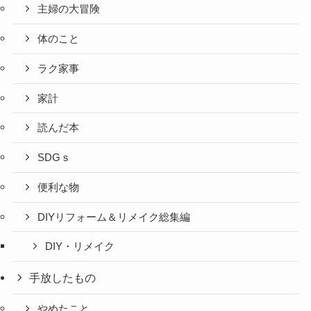
主婦の大冒険
体のこと
ラク家事
家計
読んだ本
SDGｓ
便利な物
DIYリフォーム＆リメイク総集編
DIY・リメイク
手放したもの
やめたこと