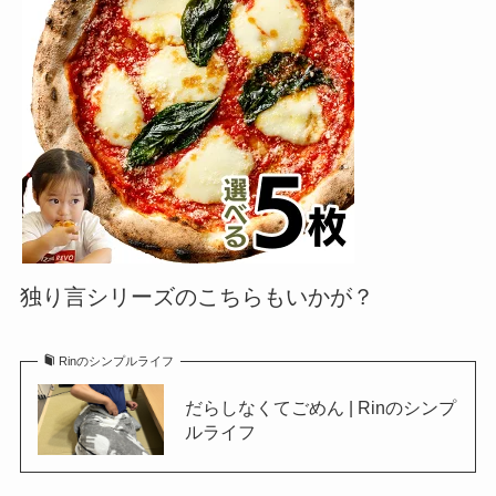
独り言シリーズのこちらもいかが？
Rinのシンプルライフ
だらしなくてごめん | Rinのシンプ
ルライフ