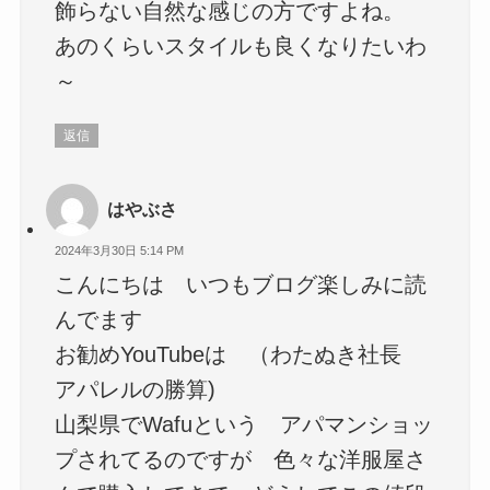
飾らない自然な感じの方ですよね。
あのくらいスタイルも良くなりたいわ
～
返信
はやぶさ
2024年3月30日 5:14 PM
こんにちは いつもブログ楽しみに読
んでます
お勧めYouTubeは （わたぬき社長
アパレルの勝算)
山梨県でWafuという アパマンショッ
プされてるのですが 色々な洋服屋さ