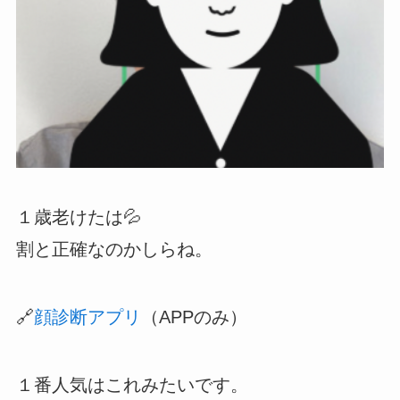
１歳老けたは💦
割と正確なのかしらね。
🔗
顔診断アプリ
（APPのみ）
１番人気はこれみたいです。