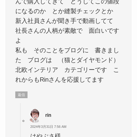
んで購入してきて どうしてこの値段
になるのか とか縫製チェックとか
新入社員さんが聞き手で動画してて
社長さんの人柄が素敵で 面白いです
よ
私も そのことをブログに 書きまし
た ブログは （猫とダイヤモンド）
北欧インテリア カテゴリーです こ
れからもRinさんを応援してます
返信
rin
2024年3月31日 7:56 AM
はやぶさ様