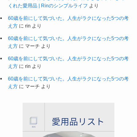
くれた愛用品 | Rinのシンプルライフ
より
60歳を前にして気づいた。人生がラクになった5つの考
え方
に
rin
より
60歳を前にして気づいた。人生がラクになった5つの考
え方
に
マーチ
より
60歳を前にして気づいた。人生がラクになった5つの考
え方
に
rin
より
60歳を前にして気づいた。人生がラクになった5つの考
え方
に
マーチ
より