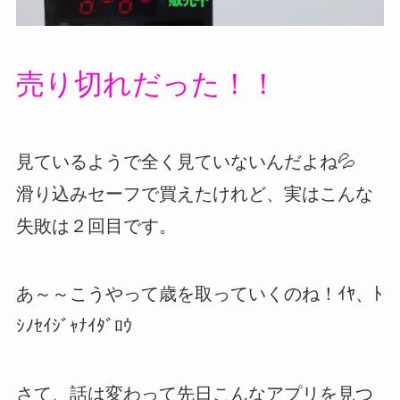
売り切れだった！！
見ているようで全く見ていないんだよね💦
滑り込みセーフで買えたけれど、実はこんな
失敗は２回目です。
あ～～こうやって歳を取っていくのね！ｲﾔ、ﾄ
ｼﾉｾｲｼﾞｬﾅｲﾀﾞﾛｳ
さて、話は変わって先日こんなアプリを見つ