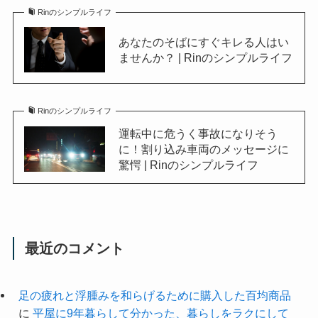
Rinのシンプルライフ
あなたのそばにすぐキレる人はい
ませんか？ | Rinのシンプルライフ
Rinのシンプルライフ
運転中に危うく事故になりそう
に！割り込み車両のメッセージに
驚愕 | Rinのシンプルライフ
最近のコメント
足の疲れと浮腫みを和らげるために購入した百均商品
に
平屋に9年暮らして分かった、暮らしをラクにして