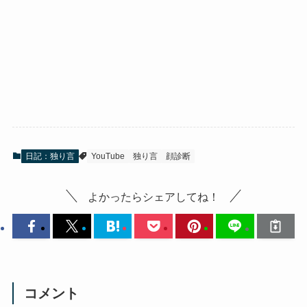
日記：独り言
YouTube
独り言
顔診断
よかったらシェアしてね！
コメント