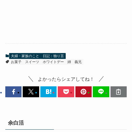
夫婦・家族のこと
日記：独り言
お菓子
スイーツ
ホワイトデー
姉
義兄
よかったらシェアしてね！
余白活