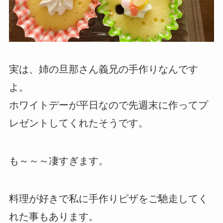
実は、姉の旦那さん義兄の手作りなんです
よ。
ホワイトデーが平日なので先週末に作ってプ
レゼントしてくれたそうです。
も～～～凄すぎます。
料理が好きで私に手作りピザをご馳走してく
れた事もあります。