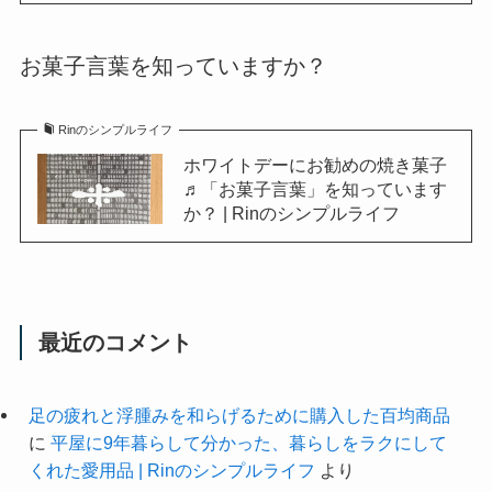
お菓子言葉を知っていますか？
Rinのシンプルライフ
ホワイトデーにお勧めの焼き菓子
♬「お菓子言葉」を知っています
か？ | Rinのシンプルライフ
最近のコメント
足の疲れと浮腫みを和らげるために購入した百均商品
に
平屋に9年暮らして分かった、暮らしをラクにして
くれた愛用品 | Rinのシンプルライフ
より