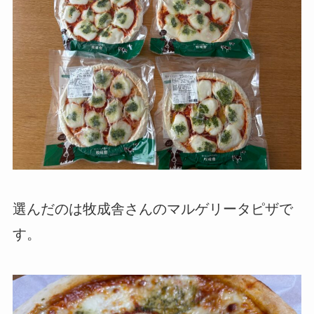
選んだのは牧成舎さんのマルゲリータピザで
す。