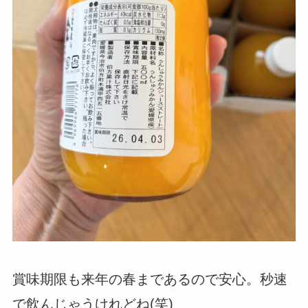
賞味期限も来年の春まであるので安心。秒速
で飲んじゃうけれどね(笑)