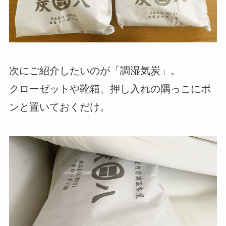
次にご紹介したいのが「調湿気炭」。
クローゼットや靴箱、押し入れの隅っこにポ
ンと置いておくだけ。