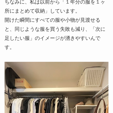
ちなみに、私は以前から「１年分の服を１ヶ
所にまとめて収納」しています。
開けた瞬間にすべての服や小物が見渡せる
と、同じような服を買う失敗も減り、「次に
足したい服」のイメージが湧きやすいんで
す。