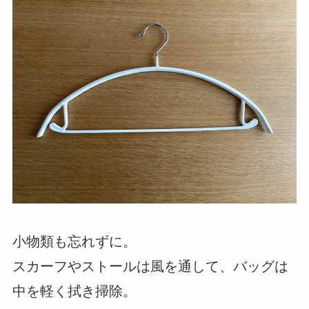
小物類も忘れずに。
スカーフやストールは風を通して、バッグは
中を軽く拭き掃除。