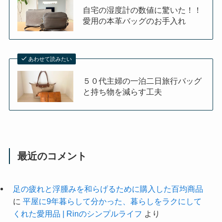
自宅の湿度計の数値に驚いた！！
愛用の本革バッグのお手入れ
あわせて読みたい
５０代主婦の一泊二日旅行バッグ
と持ち物を減らす工夫
最近のコメント
足の疲れと浮腫みを和らげるために購入した百均商品
に
平屋に9年暮らして分かった、暮らしをラクにして
くれた愛用品 | Rinのシンプルライフ
より