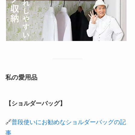
私の愛用品
【ショルダーバッグ】
🔗
普段使いにお勧めなショルダーバッグの記
事