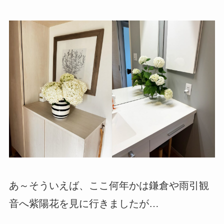
あ～そういえば、ここ何年かは鎌倉や雨引観
音へ紫陽花を見に行きましたが…