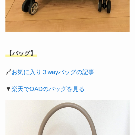
【バッグ】
🔗
お気に入り３wayバッグの記事
▼
楽天でOADのバッグを見る