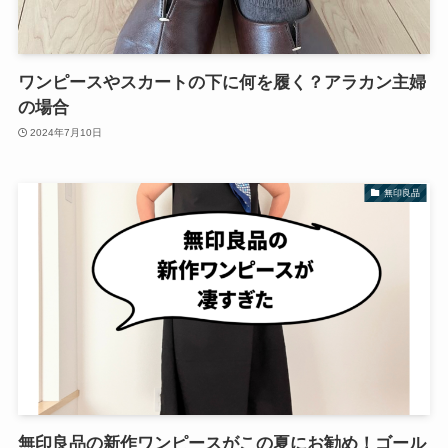
ワンピースやスカートの下に何を履く？アラカン主婦
の場合
2024年7月10日
無印良品
無印良品の新作ワンピースがこの夏にお勧め！ゴール