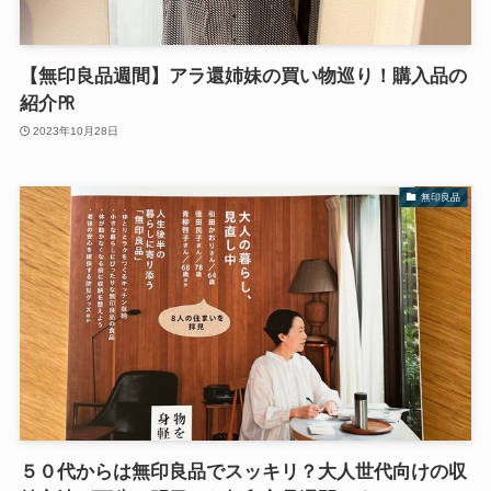
【無印良品週間】アラ還姉妹の買い物巡り！購入品の
紹介㏚
2023年10月28日
無印良品
５０代からは無印良品でスッキリ？大人世代向けの収