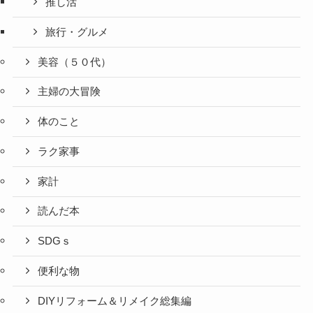
推し活
旅行・グルメ
美容（５０代）
主婦の大冒険
体のこと
ラク家事
家計
読んだ本
SDGｓ
便利な物
DIYリフォーム＆リメイク総集編