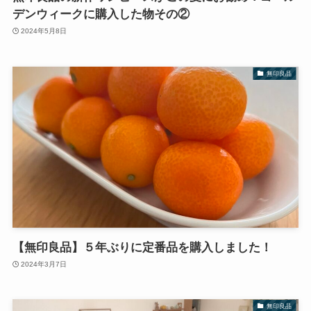
デンウィークに購入した物その②
2024年5月8日
無印良品
【無印良品】５年ぶりに定番品を購入しました！
2024年3月7日
無印良品