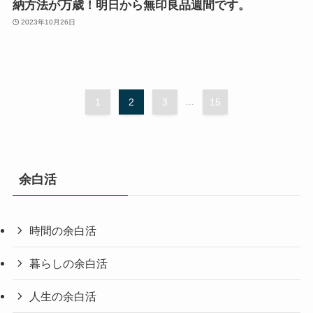
納方法が万歳！明日から無印良品週間です。
2023年10月26日
1
2
3
...
15
余白活
時間の余白活
暮らしの余白活
人生の余白活