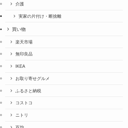
介護
実家の片付け・断捨離
買い物
楽天市場
無印良品
IKEA
お取り寄せグルメ
ふるさと納税
コストコ
ニトリ
百均