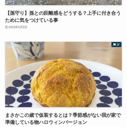
【孫守り】孫との距離感をどうする？上手に付き合う
ために気をつけている事
2023年4月3日
孫
まさかこの歳で仮装するとは？季節感がない我が家で
準備している物ハロウィンバージョン