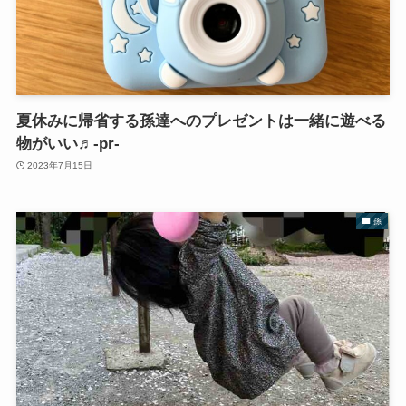
夏休みに帰省する孫達へのプレゼントは一緒に遊べる
物がいい♬‐pr‐
2023年7月15日
孫