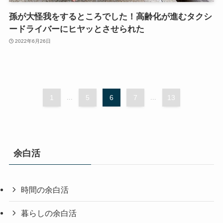
孫が大怪我をするところでした！高齢化が進むタクシ
ードライバーにヒヤッとさせられた
2022年6月26日
1
...
5
6
7
...
13
余白活
時間の余白活
暮らしの余白活