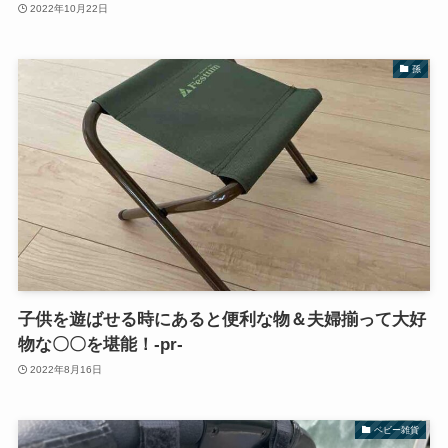
2022年10月22日
孫
子供を遊ばせる時にあると便利な物＆夫婦揃って大好
物な〇〇を堪能！‐pr‐
2022年8月16日
ベビー雑貨