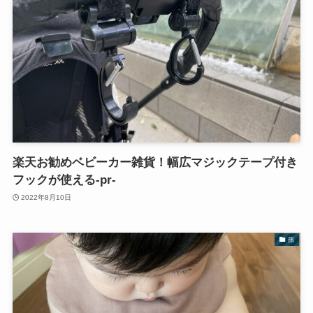
楽天お勧めベビーカー雑貨！幅広マジックテープ付き
フックが使える‐pr‐
2022年8月10日
孫