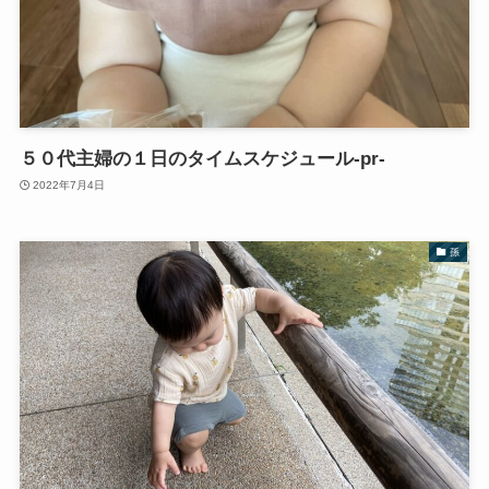
５０代主婦の１日のタイムスケジュール‐pr‐
2022年7月4日
孫