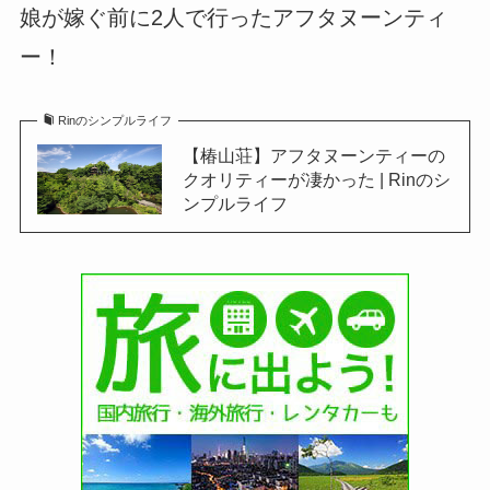
娘が嫁ぐ前に2人で行ったアフタヌーンティ
ー！
Rinのシンプルライフ
【椿山荘】アフタヌーンティーの
クオリティーが凄かった | Rinのシ
ンプルライフ