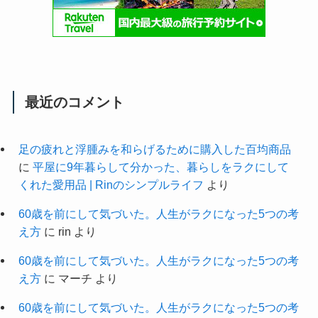
最近のコメント
足の疲れと浮腫みを和らげるために購入した百均商品
に
平屋に9年暮らして分かった、暮らしをラクにして
くれた愛用品 | Rinのシンプルライフ
より
60歳を前にして気づいた。人生がラクになった5つの考
え方
に
rin
より
60歳を前にして気づいた。人生がラクになった5つの考
え方
に
マーチ
より
60歳を前にして気づいた。人生がラクになった5つの考