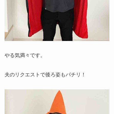
やる気満々です。
夫のリクエストで後ろ姿もパチリ！