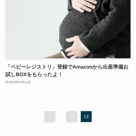
「ベビーレジストリ」登録でAmazonから出産準備お
試しBOXをもらったよ！
2020年4月12日
1
...
12
13