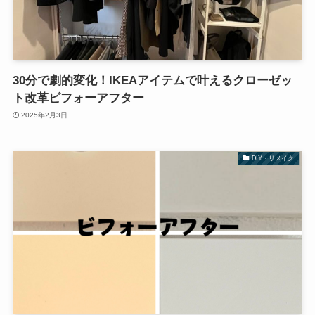
30分で劇的変化！IKEAアイテムで叶えるクローゼッ
ト改革ビフォーアフター
2025年2月3日
DIY・リメイク