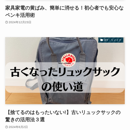
家具家電の黄ばみ、簡単に消せる！初心者でも安心な
ペンキ活用術
2024年12月23日
DIY・リメイク
【捨てるのはもったいない!】古いリュックサックの
驚きの活用法３選
2024年6月2日