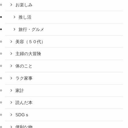
お楽しみ
推し活
旅行・グルメ
美容（５０代）
主婦の大冒険
体のこと
ラク家事
家計
読んだ本
SDGｓ
便利な物