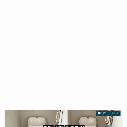
DIY・リメイク