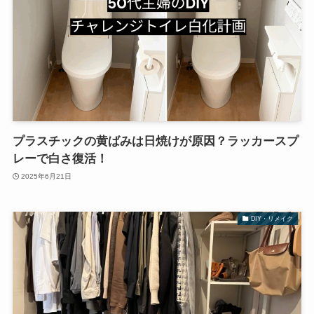
プラスチックの黄ばみは日焼けが原因？ラッカースプ
レーで白さ復活！
2025年6月21日
DIY・リメイク