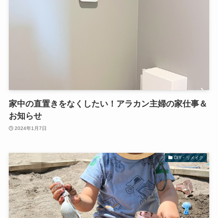
家中の直置きをなくしたい！アラカン主婦の家仕事＆
お知らせ
2024年1月7日
DIY・リメイク