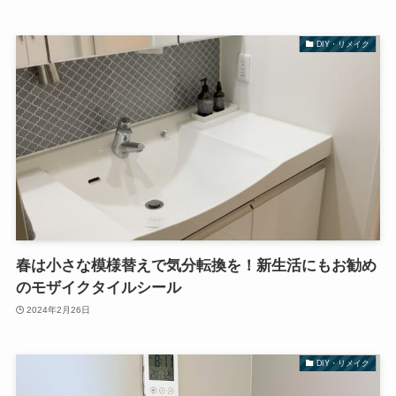
DIY・リメイク
春は小さな模様替えで気分転換を！新生活にもお勧め
のモザイクタイルシール
2024年2月26日
DIY・リメイク