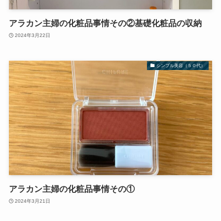
アラカン主婦の化粧品事情その②基礎化粧品の収納
2024年3月22日
シンプル美容（５０代）
アラカン主婦の化粧品事情その①
2024年3月21日