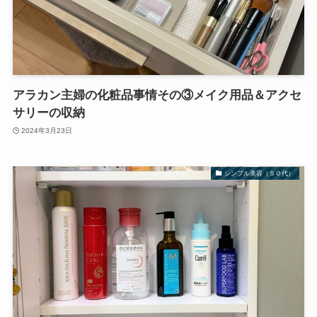
アラカン主婦の化粧品事情その③メイク用品＆アクセ
サリーの収納
2024年3月23日
シンプル美容（５０代）