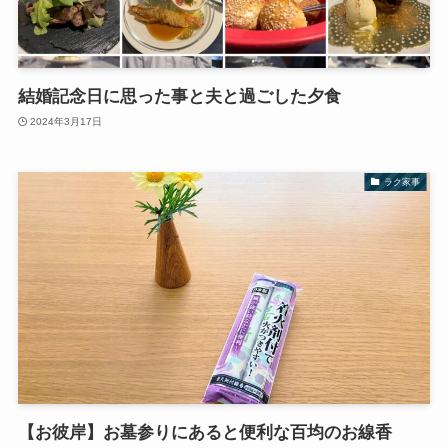
結婚記念日に思った事と夫と過ごした夕食
2024年3月17日
ラク家事
【お彼岸】お墓参りにあると便利な百均のお線香