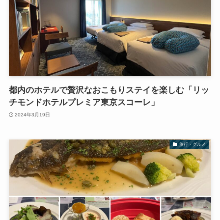
都内のホテルで贅沢なおこもりステイを楽しむ「リッ
チモンドホテルプレミア東京スコーレ」
2024年3月19日
旅行・グルメ