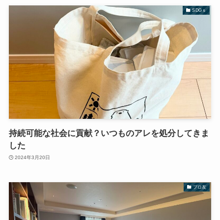
SDGｓ
持続可能な社会に貢献？いつものアレを処分してきま
した
2024年3月20日
ブロ友