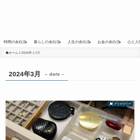
時間の余白活
暮らしの余白活
人生の余白活
お金の余白活
心と人
ホーム
2024年
3月
2024年3月
– date –
アクセサリー