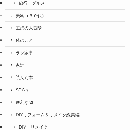
旅行・グルメ
美容（５０代）
主婦の大冒険
体のこと
ラク家事
家計
読んだ本
SDGｓ
便利な物
DIYリフォーム＆リメイク総集編
DIY・リメイク