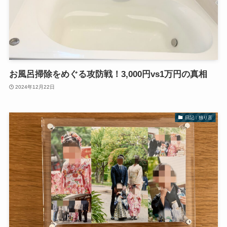
お風呂掃除をめぐる攻防戦！3,000円vs1万円の真相
2024年12月22日
日記：独り言