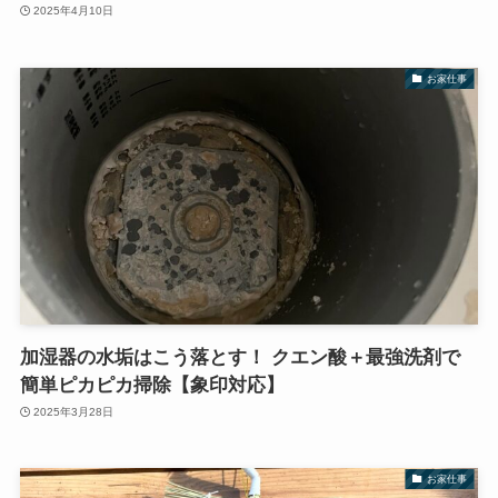
2025年4月10日
お家仕事
加湿器の水垢はこう落とす！ クエン酸＋最強洗剤で
簡単ピカピカ掃除【象印対応】
2025年3月28日
お家仕事