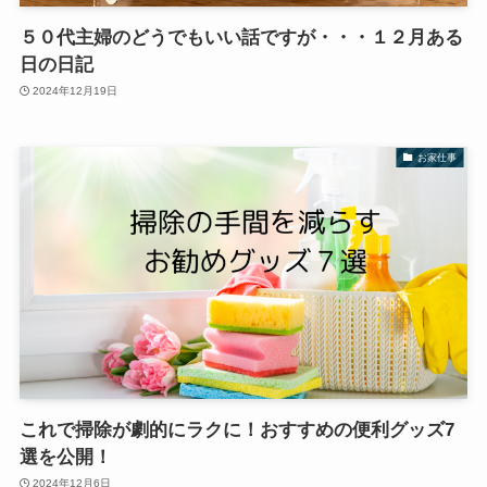
５０代主婦のどうでもいい話ですが・・・１２月ある
日の日記
2024年12月19日
お家仕事
これで掃除が劇的にラクに！おすすめの便利グッズ7
選を公開！
2024年12月6日