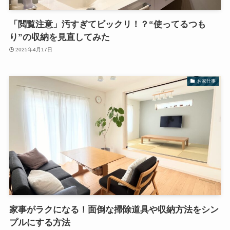
「閲覧注意」汚すぎてビックリ！？“使ってるつも
り”の収納を見直してみた
2025年4月17日
お家仕事
家事がラクになる！面倒な掃除道具や収納方法をシン
プルにする方法