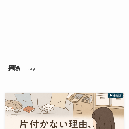
掃除
– tag –
未分類