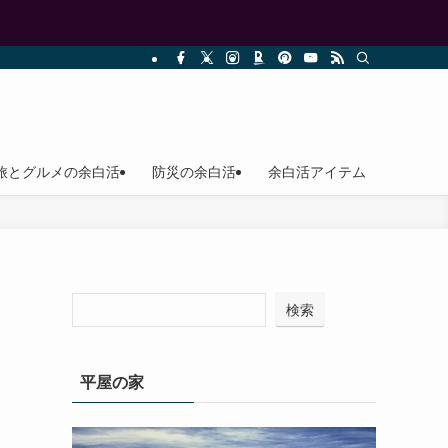
旅とグルメの余白活
防災の余白活
余白活アイテム
検索
平屋の家