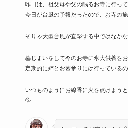
昨日は、祖父母や父の眠るお寺に行って
今日が台風の予報だったので、お寺の施
そりゃ大型台風が直撃する中ではなかな
墓じまいをして今のお寺に永大供養をお
定期的に姉とお墓参りには行っているの
いつものようにお線香に火を点けようと
💦