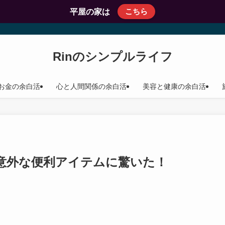
こちら
平屋の家は
Rinのシンプルライフ
お金の余白活
心と人間関係の余白活
美容と健康の余白活
意外な便利アイテムに驚いた！