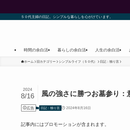
５０代主婦の日記。シンプルな暮らしを心がけています。
時間の余白活
暮らしの余白活
人生の余白活
ホーム
旧カテゴリー
シンプルライフ（５０代）
日記：独り言
2024
風の強さに勝つお墓参り：
8/16
広告
2024年8月16日
日記：独り言
記事内にはプロモーションが含まれます。