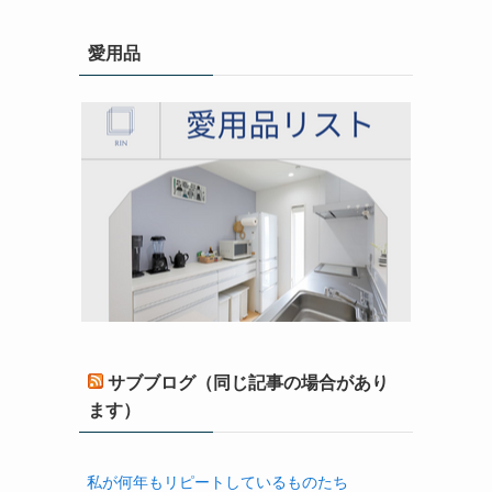
愛用品
サブブログ（同じ記事の場合があり
ます）
私が何年もリピートしているものたち