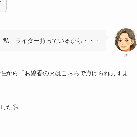

私、ライター持っているから・・・
姉
性から「お線香の火はこちらで点けられますよ」
した💦