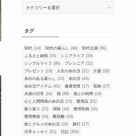
旧
カ
テ
ゴ
タグ
リ
ー
50代
(14)
50代の暮らし
(46)
50代主婦
(56)
ふるさと納税
(15)
シニアライフ
(19)
シンプルライフ
(95)
プレシニア
(12)
プレゼント
(13)
人生の余白活
(21)
介護
(18)
余白のある暮らし
(13)
余白活
(43)
余白活アイテム
(41)
健康習慣
(17)
収納
(17)
夫婦の日常
(16)
孫
(38)
孫との時間
(14)
心と人間関係の余白活
(13)
愛用品
(51)
振り返り
(12)
掃除
(14)
整理収納
(15)
整理整頓
(14)
断捨離
(20)
旅とグルメの余白活
(20)
旅行
(17)
日常エッセイ
(21)
日記
(101)