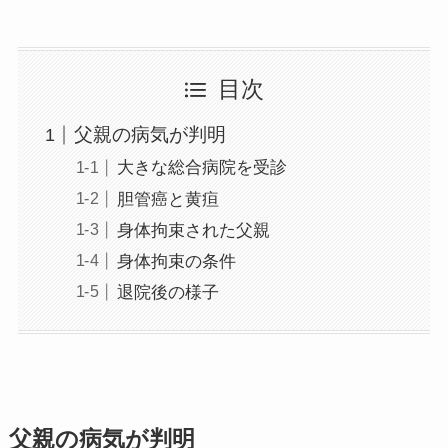
目次
父親の病気が判明
大きな総合病院を受診
胆管癌と黄疸
身体拘束された父親
身体拘束の条件
退院後の様子
父親の病気が判明