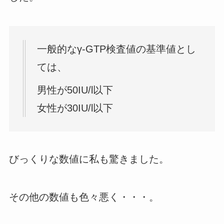
一般的なγ-GTP検査値の基準値とし
ては、
男性が50IU/l以下
女性が30IU/l以下
びっくりな数値に私も驚きました。
その他の数値も色々悪く・・・。