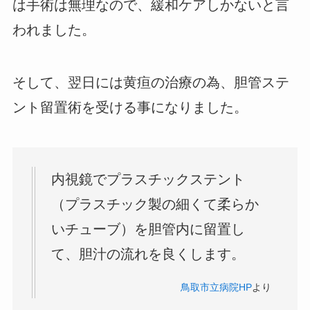
は手術は無理なので、緩和ケアしかないと言
われました。
そして、翌日には黄疸の治療の為、胆管ステ
ント留置術を受ける事になりました。
内視鏡でプラスチックステント
（プラスチック製の細くて柔らか
いチューブ）を胆管内に留置し
て、胆汁の流れを良くします。
鳥取市立病院HP
より