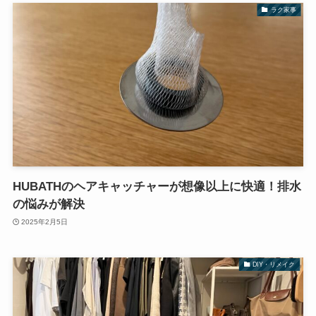
ラク家事
HUBATHのヘアキャッチャーが想像以上に快適！排水
の悩みが解決
2025年2月5日
DIY・リメイク