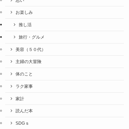
思い
お楽しみ
推し活
旅行・グルメ
美容（５０代）
主婦の大冒険
体のこと
ラク家事
家計
読んだ本
SDGｓ