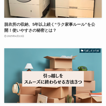
脱衣所の収納、5年以上続く“ラク家事ルール”を公
開！使いやすさの秘密とは？
2025年4月13日
引越し＆その他