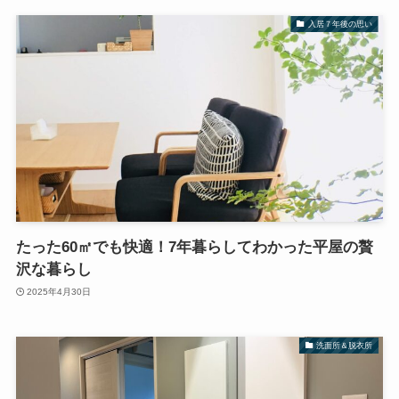
入居７年後の思い
たった60㎡でも快適！7年暮らしてわかった平屋の贅
沢な暮らし
2025年4月30日
洗面所＆脱衣所