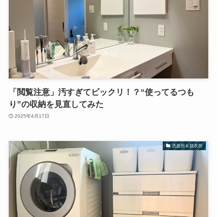
「閲覧注意」汚すぎてビックリ！？“使ってるつも
り”の収納を見直してみた
2025年4月17日
洗面所＆脱衣所