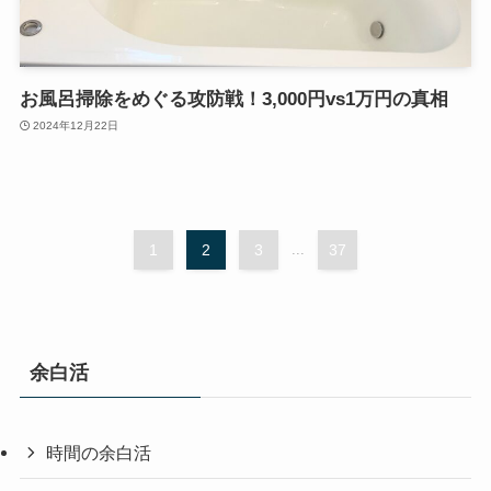
お風呂掃除をめぐる攻防戦！3,000円vs1万円の真相
2024年12月22日
1
2
3
...
37
余白活
時間の余白活