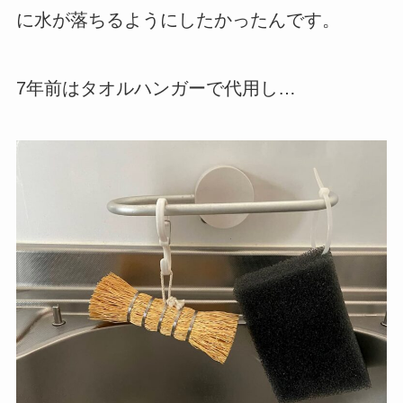
に水が落ちるようにしたかったんです。
7年前はタオルハンガーで代用し…