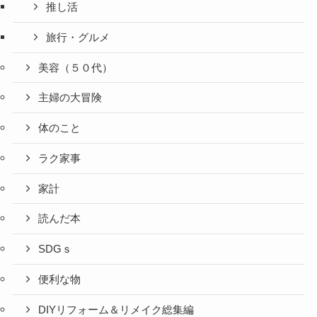
推し活
旅行・グルメ
美容（５０代）
主婦の大冒険
体のこと
ラク家事
家計
読んだ本
SDGｓ
便利な物
DIYリフォーム＆リメイク総集編