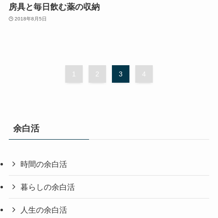
房具と毎日飲む薬の収納
2018年8月5日
1
2
3
4
余白活
時間の余白活
暮らしの余白活
人生の余白活