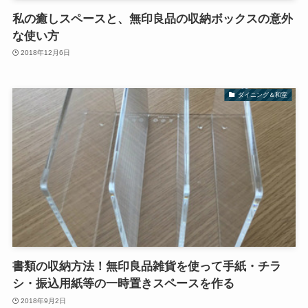
私の癒しスペースと、無印良品の収納ボックスの意外
な使い方
2018年12月6日
ダイニング＆和室
書類の収納方法！無印良品雑貨を使って手紙・チラ
シ・振込用紙等の一時置きスペースを作る
2018年9月2日