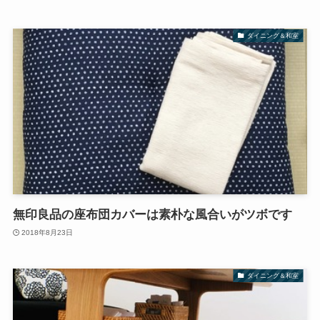
ダイニング＆和室
無印良品の座布団カバーは素朴な風合いがツボです
2018年8月23日
ダイニング＆和室