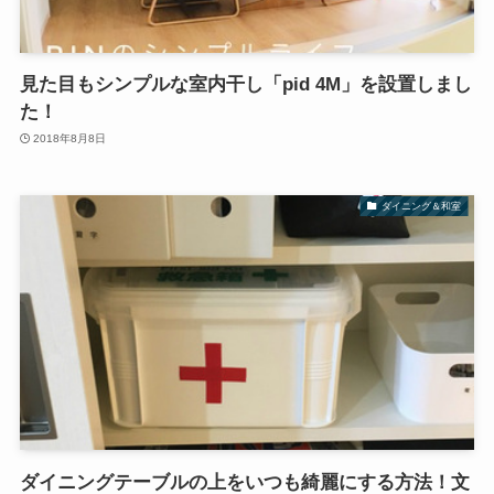
見た目もシンプルな室内干し「pid 4M」を設置しまし
た！
2018年8月8日
ダイニング＆和室
ダイニングテーブルの上をいつも綺麗にする方法！文