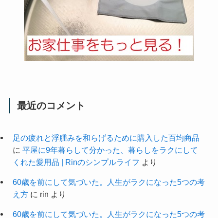
最近のコメント
足の疲れと浮腫みを和らげるために購入した百均商品
に
平屋に9年暮らして分かった、暮らしをラクにして
くれた愛用品 | Rinのシンプルライフ
より
60歳を前にして気づいた。人生がラクになった5つの考
え方
に
rin
より
60歳を前にして気づいた。人生がラクになった5つの考