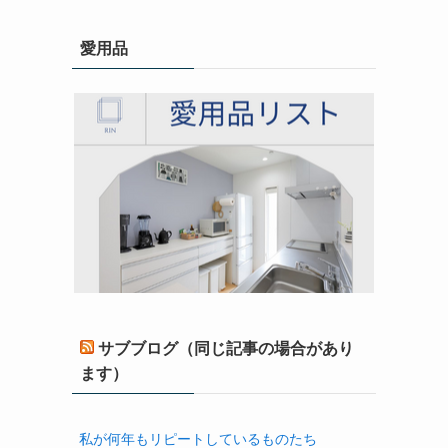
愛用品
サブブログ（同じ記事の場合があり
ます）
私が何年もリピートしているものたち