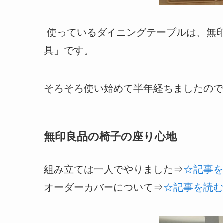
使っているダイニングテーブルは、無
具」です。
そろそろ使い始めて半年経ちましたので
無印良品の椅子の座り心地
組み立ては一人でやりました⇒
☆記事を
オーダーカバーについて⇒
☆記事を読む