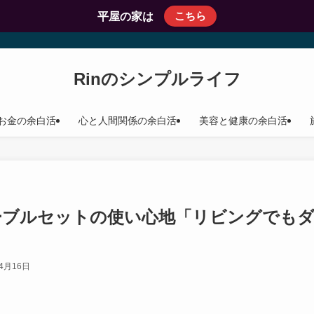
こちら
平屋の家は
Rinのシンプルライフ
お金の余白活
心と人間関係の余白活
美容と健康の余白活
ーブルセットの使い心地「リビングでも
年4月16日