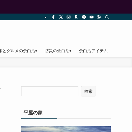
旅とグルメの余白活
防災の余白活
余白活アイテム
ダ
検索
平屋の家