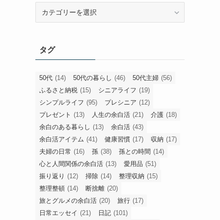
旧
カ
テ
ゴ
タグ
リ
ー
50代
(14)
50代の暮らし
(46)
50代主婦
(56)
ふるさと納税
(15)
シニアライフ
(19)
シンプルライフ
(95)
プレシニア
(12)
プレゼント
(13)
人生の余白活
(21)
介護
(18)
余白のある暮らし
(13)
余白活
(43)
余白活アイテム
(41)
健康習慣
(17)
収納
(17)
夫婦の日常
(16)
孫
(38)
孫との時間
(14)
心と人間関係の余白活
(13)
愛用品
(51)
振り返り
(12)
掃除
(14)
整理収納
(15)
整理整頓
(14)
断捨離
(20)
旅とグルメの余白活
(20)
旅行
(17)
日常エッセイ
(21)
日記
(101)