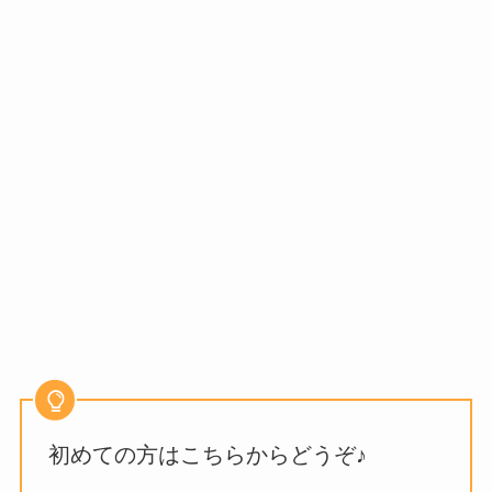
初めての方はこちらからどうぞ♪