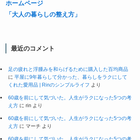
ホームページ
「大人の暮らしの整え方」
最近のコメント
足の疲れと浮腫みを和らげるために購入した百均商品
に
平屋に9年暮らして分かった、暮らしをラクにして
くれた愛用品 | Rinのシンプルライフ
より
60歳を前にして気づいた。人生がラクになった5つの考
え方
に
rin
より
60歳を前にして気づいた。人生がラクになった5つの考
え方
に
マーチ
より
60歳を前にして気づいた。人生がラクになった5つの考