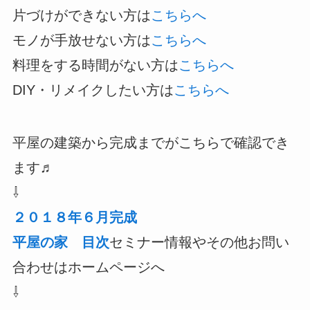
片づけができない方は
こちらへ
モノが手放せない方は
こちらへ
料理をする時間がない方は
こちらへ
DIY・リメイクしたい方は
こちらへ
平屋の建築から完成までがこちらで確認でき
ます♬
⇩
２０１８年６月完成
平屋の家 目次
セミナー情報やその他お問い
合わせはホームページへ
⇩