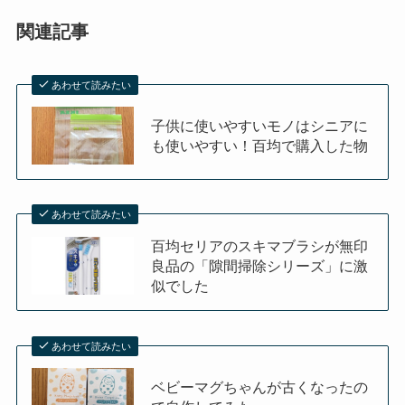
関連記事
あわせて読みたい
子供に使いやすいモノはシニアに
も使いやすい！百均で購入した物
あわせて読みたい
百均セリアのスキマブラシが無印
良品の「隙間掃除シリーズ」に激
似でした
あわせて読みたい
ベビーマグちゃんが古くなったの