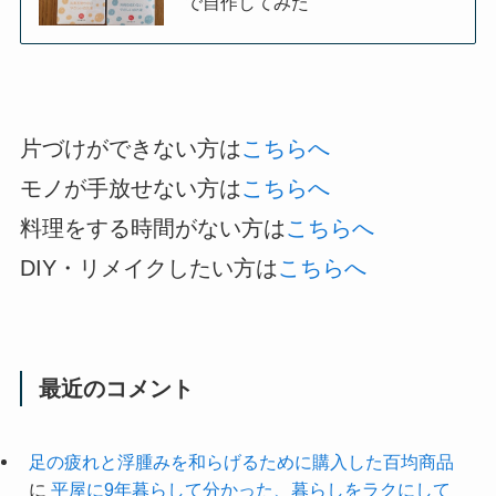
で自作してみた
片づけができない方は
こちらへ
モノが手放せない方は
こちらへ
料理をする時間がない方は
こちらへ
DIY・リメイクしたい方は
こちらへ
最近のコメント
足の疲れと浮腫みを和らげるために購入した百均商品
に
平屋に9年暮らして分かった、暮らしをラクにして