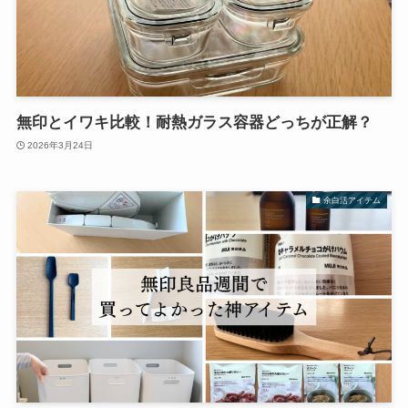
無印とイワキ比較！耐熱ガラス容器どっちが正解？
2026年3月24日
余白活アイテム