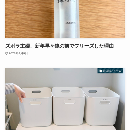
ズボラ主婦、新年早々鏡の前でフリーズした理由
2026年1月6日
余白活アイテム