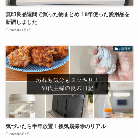
無印良品週間で買った物まとめ！8年使った愛用品を
新調しました
2025年11月1日
お家仕事
気づいたら半年放置！換気扇掃除のリアル
2025年8月5日