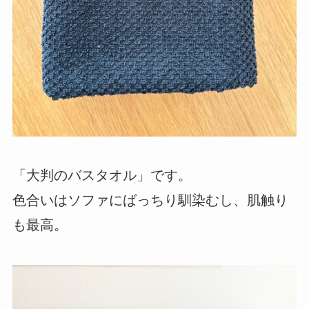
「大判のバスタオル」です。
色合いはソファにばっちり馴染むし、肌触り
も最高。