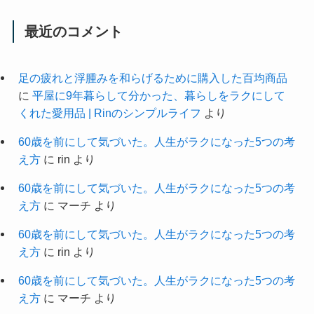
最近のコメント
足の疲れと浮腫みを和らげるために購入した百均商品
に
平屋に9年暮らして分かった、暮らしをラクにして
くれた愛用品 | Rinのシンプルライフ
より
60歳を前にして気づいた。人生がラクになった5つの考
え方
に
rin
より
60歳を前にして気づいた。人生がラクになった5つの考
え方
に
マーチ
より
60歳を前にして気づいた。人生がラクになった5つの考
え方
に
rin
より
60歳を前にして気づいた。人生がラクになった5つの考
え方
に
マーチ
より