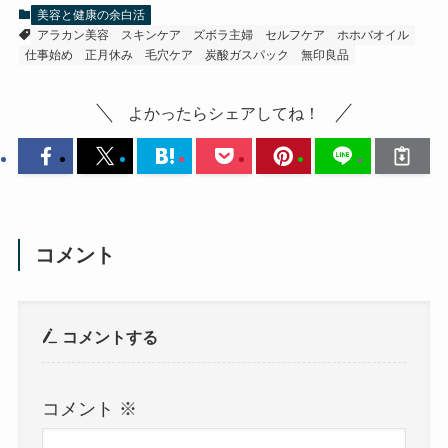
美容と健康の余白活
アラカン美容
スキンケア
ズボラ主婦
セルフケア
ホホバオイル
仕事始め
正月休み
毛穴ケア
炭酸ガスパック
無印良品
よかったらシェアしてね！
コメント
コメントする
コメント
※