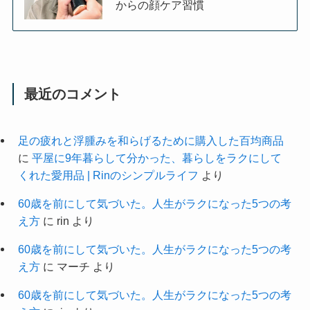
からの顔ケア習慣
最近のコメント
足の疲れと浮腫みを和らげるために購入した百均商品
に
平屋に9年暮らして分かった、暮らしをラクにして
くれた愛用品 | Rinのシンプルライフ
より
60歳を前にして気づいた。人生がラクになった5つの考
え方
に
rin
より
60歳を前にして気づいた。人生がラクになった5つの考
え方
に
マーチ
より
60歳を前にして気づいた。人生がラクになった5つの考