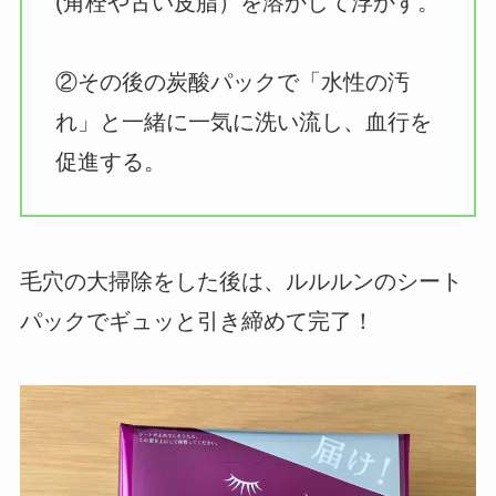
(角栓や古い皮脂）を溶かして浮かす。
②その後の炭酸パックで「水性の汚
れ」と一緒に一気に洗い流し、血行を
促進する。
毛穴の大掃除をした後は、ルルルンのシート
パックでギュッと引き締めて完了！