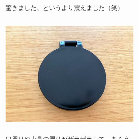
驚きました、というより震えました（笑）
口周りや小鼻の周りがザラザラして、あろう