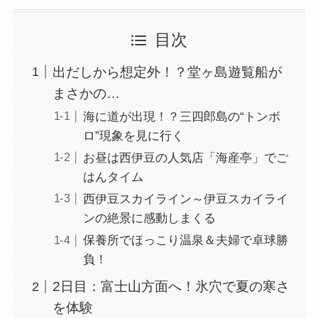
目次
出だしから想定外！？堂ヶ島遊覧船が
まさかの…
海に道が出現！？三四郎島の“トンボ
ロ”現象を見に行く
お昼は西伊豆の人気店「海産亭」でご
はんタイム
西伊豆スカイライン～伊豆スカイライ
ンの絶景に感動しまくる
保養所でほっこり温泉＆夫婦で卓球勝
負！
2日目：富士山方面へ！氷穴で夏の寒さ
を体験