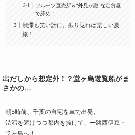
フルーツ直売所＆“外見が謎”な定食屋
で締め！
渋滞も笑い話に。振り返れば楽しい夏
旅！
出だしから想定外！？堂ヶ島遊覧船がま
さかの…
朝5時前、千葉の自宅を車で出発。
渋滞を避けつつ都内を抜けて、一路西伊豆・
堂ヶ島へ！