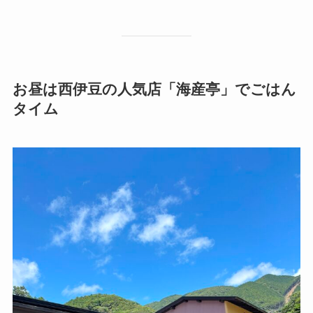
お昼は西伊豆の人気店「海産亭」でごはん
タイム