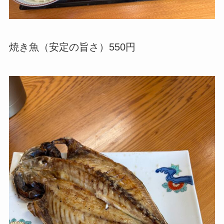
焼き魚（安定の旨さ）550円