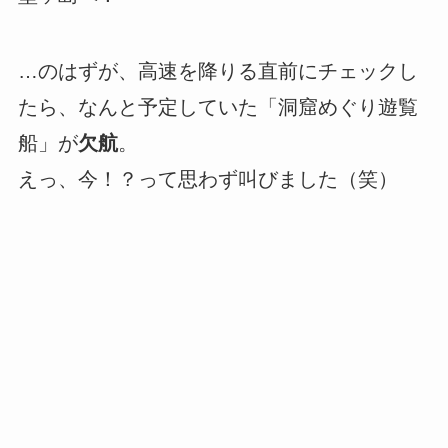
…のはずが、高速を降りる直前にチェックし
たら、なんと予定していた「洞窟めぐり遊覧
船」が
欠航
。
えっ、今！？って思わず叫びました（笑）