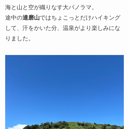
海と山と空が織りなす大パノラマ。
途中の
達磨山
ではちょこっとだけハイキング
して、汗をかいた分、温泉がより楽しみにな
りました。