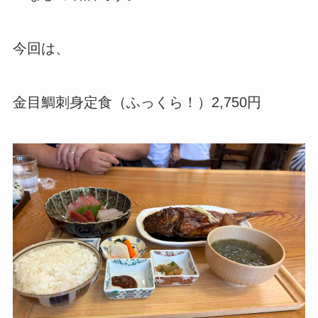
今回は、
金目鯛刺身定食（ふっくら！）2,750円