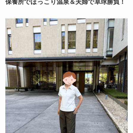
保養所でほっこり温泉＆夫婦で卓球勝負！