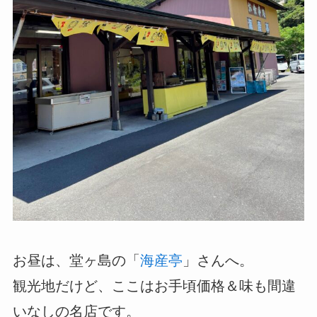
お昼は、堂ヶ島の「
海産亭
」さんへ。
観光地だけど、ここはお手頃価格＆味も間違
いなしの名店です。