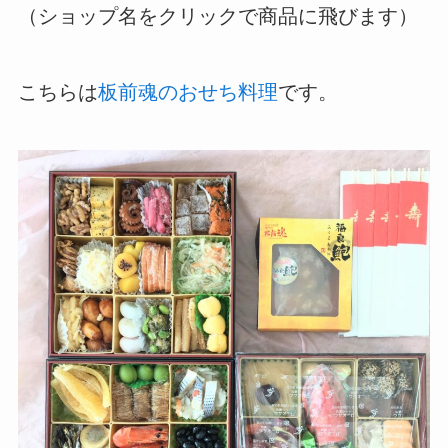
（ショップ名をクリックで商品に飛びます）
こちらは
板前魂のおせち料理
です。