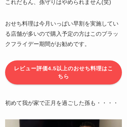
これだもん、孫守りはやめられません(笑)
おせち料理は今月いっぱい早割を実施してい
る店舗が多いので購入予定の方はこのブラッ
クフライデー期間がお勧めです。
レビュー評価4.5以上のおせち料理はこ
ちら
初めて我が家で正月を過ごした孫も・・・・