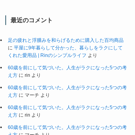
最近のコメント
足の疲れと浮腫みを和らげるために購入した百均商品
に
平屋に9年暮らして分かった、暮らしをラクにして
くれた愛用品 | Rinのシンプルライフ
より
60歳を前にして気づいた。人生がラクになった5つの考
え方
に
rin
より
60歳を前にして気づいた。人生がラクになった5つの考
え方
に
マーチ
より
60歳を前にして気づいた。人生がラクになった5つの考
え方
に
rin
より
60歳を前にして気づいた。人生がラクになった5つの考
え方
に
マーチ
より