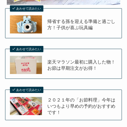
あわせて読みたい
帰省する孫を迎える準備と過ごし
方！子供が喜ぶ玩具編
あわせて読みたい
楽天マラソン最初に購入した物！
お節は早期注文がお得！
あわせて読みたい
２０２１年の「お節料理」今年は
いつもより早めの予約がおすすめ
です！