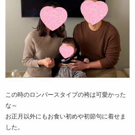
この時のロンパースタイプの袴は可愛かった
な～
お正月以外にもお食い初めや初節句に着せま
した。