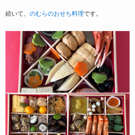
続いて、
のむらのおせち料理
です。