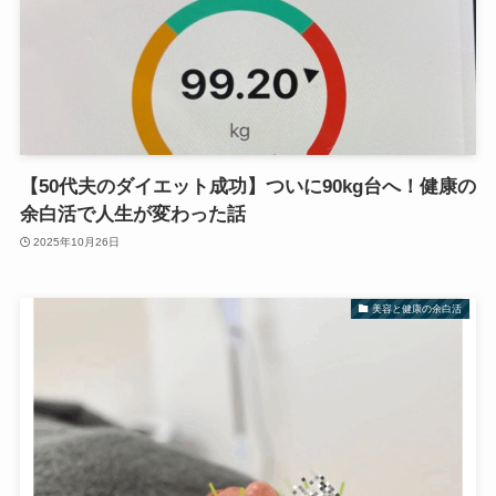
【50代夫のダイエット成功】ついに90kg台へ！健康の
余白活で人生が変わった話
2025年10月26日
美容と健康の余白活