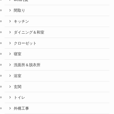
間取り
キッチン
ダイニング＆和室
クローゼット
寝室
洗面所＆脱衣所
浴室
玄関
トイレ
外構工事