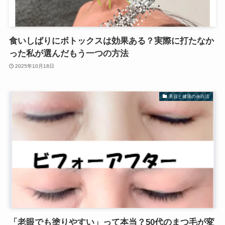
食いしばりにボトックスは効果ある？実際に打たなか
った私が選んだもう一つの方法
2025年10月18日
美容と健康の余白活
「老眼でも塗りやすい」って本当？50代のまつ毛が変