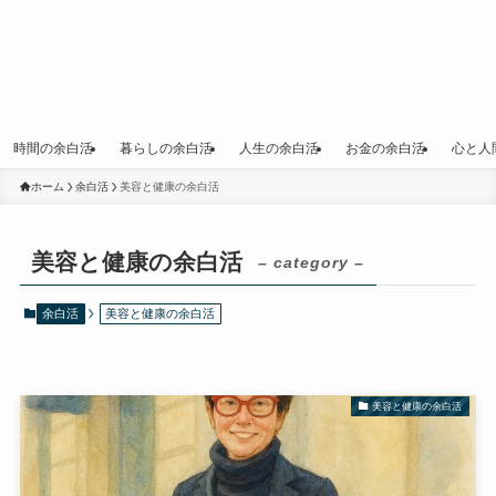
時間の余白活
暮らしの余白活
人生の余白活
お金の余白活
心と人
ホーム
余白活
美容と健康の余白活
美容と健康の余白活
– category –
余白活
美容と健康の余白活
美容と健康の余白活