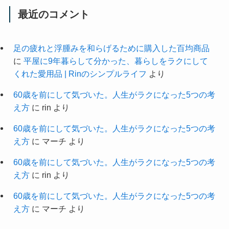
最近のコメント
足の疲れと浮腫みを和らげるために購入した百均商品
に
平屋に9年暮らして分かった、暮らしをラクにして
くれた愛用品 | Rinのシンプルライフ
より
60歳を前にして気づいた。人生がラクになった5つの考
え方
に
rin
より
60歳を前にして気づいた。人生がラクになった5つの考
え方
に
マーチ
より
60歳を前にして気づいた。人生がラクになった5つの考
え方
に
rin
より
60歳を前にして気づいた。人生がラクになった5つの考
え方
に
マーチ
より